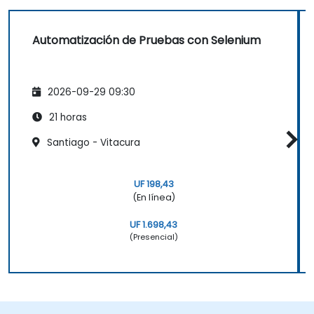
Automatización de Pruebas con Selenium
2026-09-29 09:30
21 horas
Santiago - Vitacura
UF 198,43
(En línea)
UF 1.698,43
(Presencial)