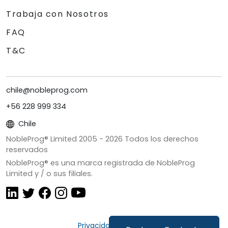
Trabaja con Nosotros
FAQ
T&C
chile@nobleprog.com
+56 228 999 334
Chile
NobleProg® Limited 2005 -
2026
Todos los derechos
reservados
NobleProg® es una marca registrada de NobleProg
Limited y / o sus filiales.
Privacidad y Cookies