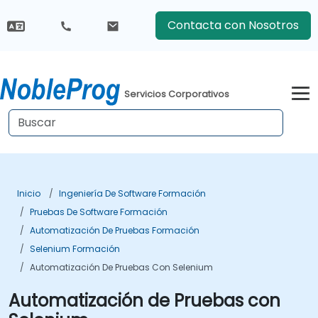
Contacta con Nosotros
Servicios Corporativos
Inicio
Ingeniería De Software Formación
Pruebas De Software Formación
Automatización De Pruebas Formación
Selenium Formación
Automatización De Pruebas Con Selenium
Automatización de Pruebas con