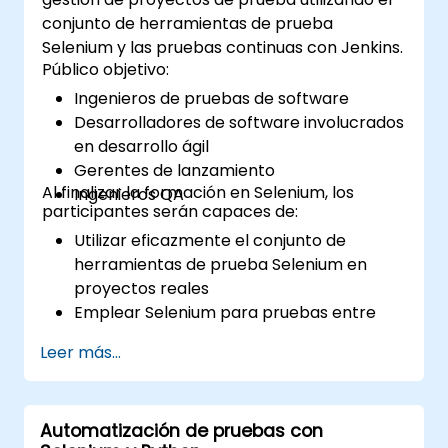
conjunto de herramientas de prueba
Selenium y las pruebas continuas con Jenkins.
Público objetivo:
Ingenieros de pruebas de software
Desarrolladores de software involucrados
en desarrollo ágil
Gerentes de lanzamiento
Al finalizar la formación en Selenium, los
Ingenieros QA
participantes serán capaces de:
Utilizar eficazmente el conjunto de
herramientas de prueba Selenium en
proyectos reales
Emplear Selenium para pruebas entre
navegadores
Leer más...
Distribuir las pruebas utilizando Selenium
Grid
Ejecutar pruebas de regresión con
Automatización de pruebas con
Selenium en Jenkins