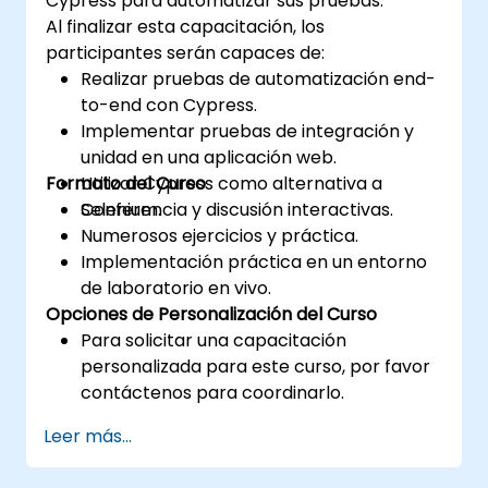
Cypress para automatizar sus pruebas.
Al finalizar esta capacitación, los
participantes serán capaces de:
Realizar pruebas de automatización end-
to-end con Cypress.
Implementar pruebas de integración y
unidad en una aplicación web.
Formato del Curso
Utilizar Cypress como alternativa a
Selenium.
Conferencia y discusión interactivas.
Numerosos ejercicios y práctica.
Implementación práctica en un entorno
de laboratorio en vivo.
Opciones de Personalización del Curso
Para solicitar una capacitación
personalizada para este curso, por favor
contáctenos para coordinarlo.
Leer más...