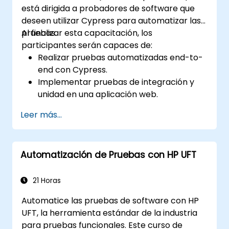
está dirigida a probadores de software que
deseen utilizar Cypress para automatizar las
pruebas.
Al finalizar esta capacitación, los
participantes serán capaces de:
Realizar pruebas automatizadas end-to-
end con Cypress.
Implementar pruebas de integración y
unidad en una aplicación web.
Utilizar Cypress como alternativa a
Leer más...
Selenium.
Automatización de Pruebas con HP UFT
21 Horas
Automatice las pruebas de software con HP
UFT, la herramienta estándar de la industria
para pruebas funcionales. Este curso de