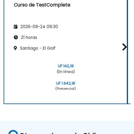
Curso de TestComplete
2026-09-24 09:30
21 horas
Santiago - El Golf
UF 142,18
(En línea)
UF 1.642,18
(Presencial)