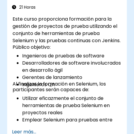
21 Horas
Este curso proporciona formación para la
gestión de proyectos de prueba utilizando el
conjunto de herramientas de prueba
Selenium y las pruebas continuas con Jenkins.
Público objetivo:
Ingenieros de pruebas de software
Desarrolladores de software involucrados
en desarrollo ágil
Gerentes de lanzamiento
Al finalizar la formación en Selenium, los
Ingenieros QA
participantes serán capaces de:
Utilizar eficazmente el conjunto de
herramientas de prueba Selenium en
proyectos reales
Emplear Selenium para pruebas entre
navegadores
Leer más...