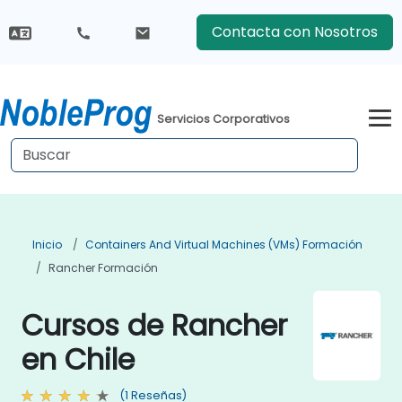
Contacta con Nosotros
Servicios Corporativos
Inicio
Containers And Virtual Machines (VMs) Formación
Rancher Formación
Cursos de Rancher
en Chile
(1 Reseñas)