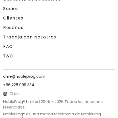
Socios
Clientes
Reseñas
Trabaja con Nosotros
FAQ
T&C
chile@nobleprog.com
+56 228 999 334
Chile
NobleProg® Limited 2005 -
2026
Todos los derechos
reservados
NobleProg® es una marca registrada de NobleProg