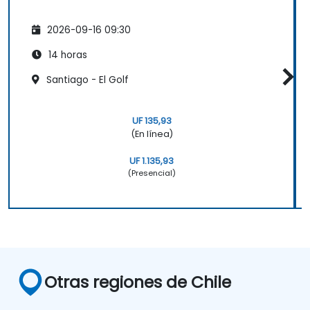
2026-09-16 09:30
14 horas
Santiago - El Golf
UF 135,93
(En línea)
UF 1.135,93
(Presencial)
Otras regiones de Chile