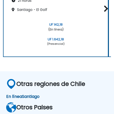
21 horas
Santiago - El Golf
UF 142,18
(En línea)
UF 1.642,18
(Presencial)
Otras regiones de Chile
En línea
Santiago
Otros Paises