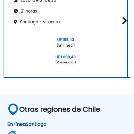
2026-09-21 09:30
21 horas
Santiago - Vitacura
UF 198,43
(En línea)
UF 1.698,43
(Presencial)
Otras regiones de Chile
En línea
Santiago