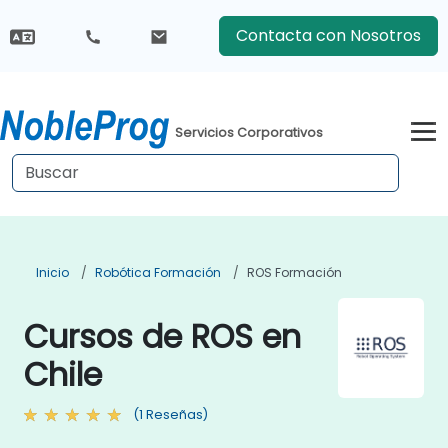
Contacta con Nosotros
Servicios Corporativos
Inicio
Robótica Formación
ROS Formación
Cursos de ROS en
Chile
(1 Reseñas)