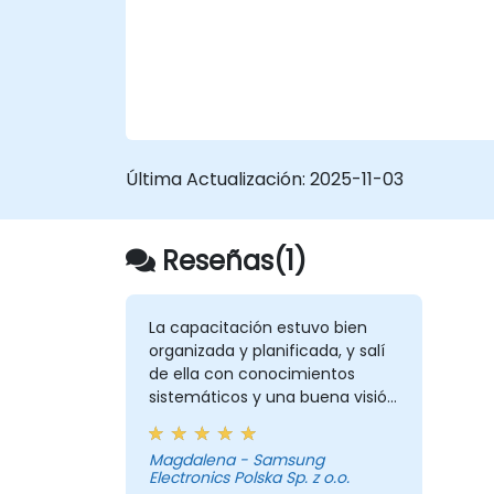
Última Actualización:
2025-11-03
Reseñas(1)
La capacitación estuvo bien
organizada y planificada, y salí
de ella con conocimientos
sistemáticos y una buena visión
de los temas que abordamos
Magdalena - Samsung
Electronics Polska Sp. z o.o.