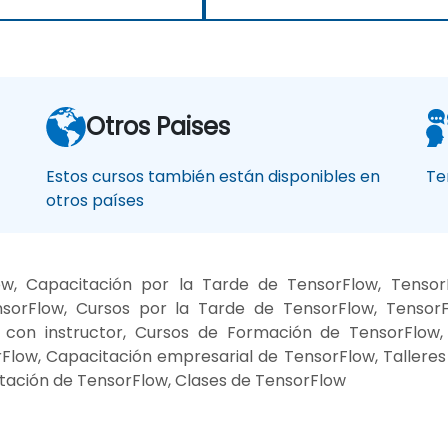
Otros Paises
Estos cursos también están disponibles en
Te
otros países
w, Capacitación por la Tarde de TensorFlow, Tensor
orFlow, Cursos por la Tarde de TensorFlow, TensorFl
con instructor, Cursos de Formación de TensorFlow, 
rFlow, Capacitación empresarial de TensorFlow, Taller
tación de TensorFlow, Clases de TensorFlow