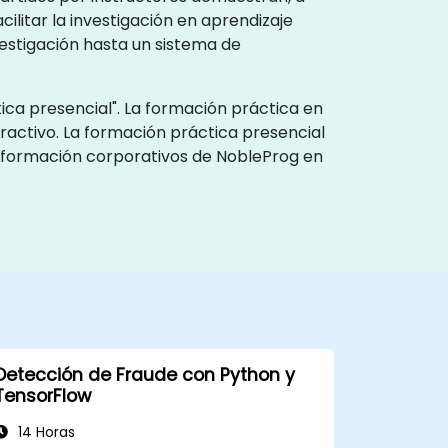
cilitar la investigación en aprendizaje
vestigación hasta un sistema de
ica presencial". La formación práctica en
ractivo. La formación práctica presencial
de formación corporativos de NobleProg en
Detección de Fraude con Python y
TensorFlow
14 Horas