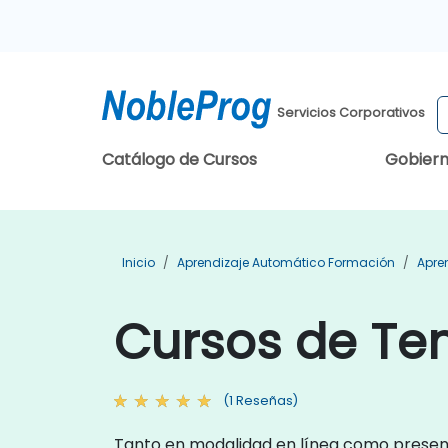
Servicios Corporativos
Catálogo de Cursos
Gobier
Inicio
Aprendizaje Automático Formación
Apre
Cursos de Ten
(1 Reseñas)
Tanto en modalidad en línea como presenc