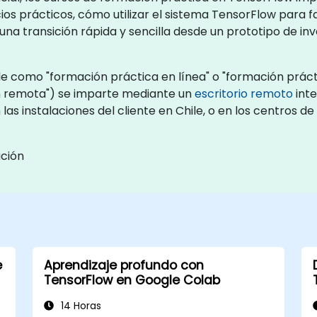
cios prácticos, cómo utilizar el sistema TensorFlow para fa
na transición rápida y sencilla desde un prototipo de in
e como "formación práctica en línea" o "formación práct
n remota") se imparte mediante un
escritorio remoto
inte
las instalaciones del cliente en Chile, o en los centros 
ación
e
Aprendizaje profundo con
TensorFlow en Google Colab
14 Horas