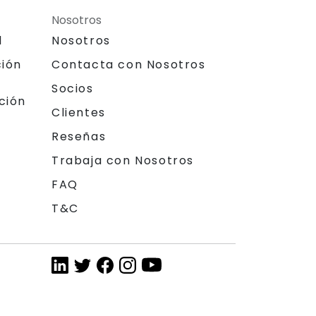
Nosotros
l
Nosotros
ción
Contacta con Nosotros
Socios
ción
Clientes
Reseñas
Trabaja con Nosotros
FAQ
T&C