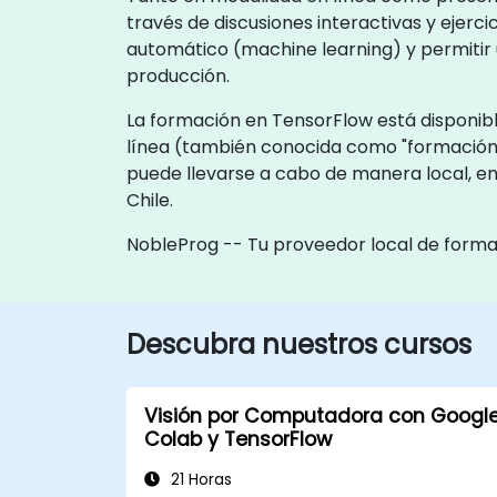
través de discusiones interactivas y ejerci
automático (machine learning) y permitir u
producción.
La formación en TensorFlow está disponibl
línea (también conocida como "formació
puede llevarse a cabo de manera local, en 
Chile.
NobleProg -- Tu proveedor local de form
Descubra nuestros cursos
Visión por Computadora con Googl
Colab y TensorFlow
21 Horas