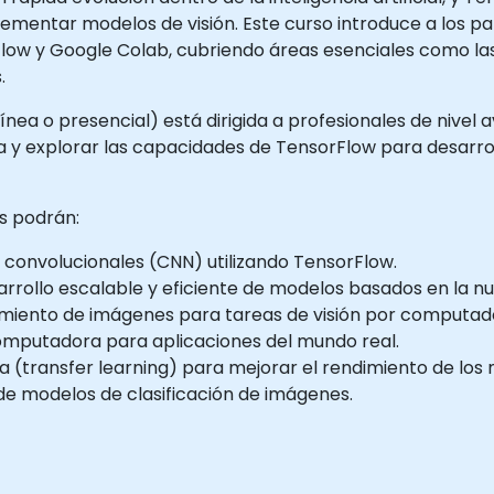
lementar modelos de visión. Este curso introduce a los p
Flow y Google Colab, cubriendo áreas esenciales como la
.
línea o presencial) está dirigida a profesionales de nive
y explorar las capacidades de TensorFlow para desarroll
es podrán:
 convolucionales (CNN) utilizando TensorFlow.
rollo escalable y eficiente de modelos basados en la nu
iento de imágenes para tareas de visión por computad
omputadora para aplicaciones del mundo real.
cia (transfer learning) para mejorar el rendimiento de lo
s de modelos de clasificación de imágenes.