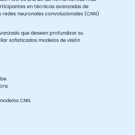
articipantes en técnicas avanzadas de
s redes neuronales convolucionales (CNN)
l avanzado que deseen profundizar su
ar sofisticados modelos de visión
be.
ora.
s modelos CNN.