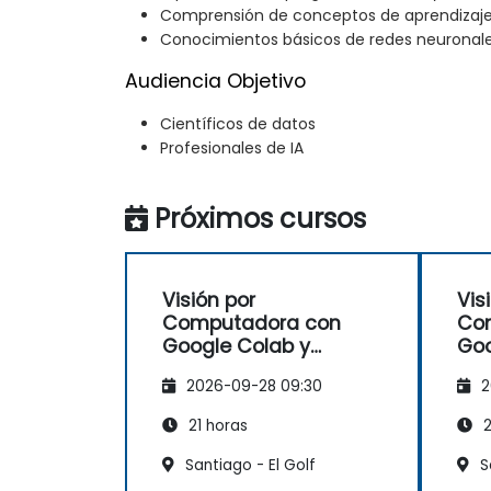
Comprensión de conceptos de aprendizaj
Conocimientos básicos de redes neuronal
Audiencia Objetivo
Científicos de datos
Profesionales de IA
Próximos cursos
Visión por
Vis
Computadora con
Co
Google Colab y
Goo
TensorFlow
Ten
2026-09-28 09:30
2
21 horas
2
Santiago - El Golf
S