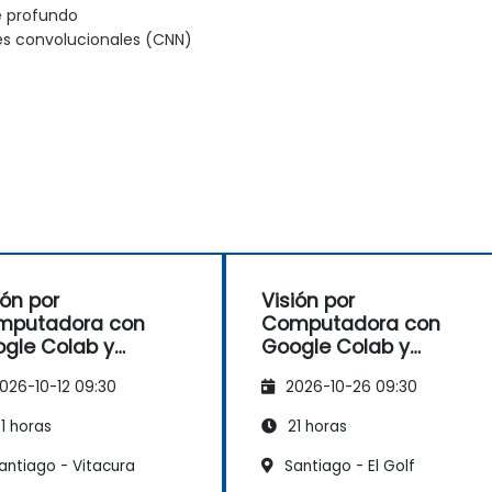
e profundo
es convolucionales (CNN)
ión por
Visión por
mputadora con
Computadora con
gle Colab y
Google Colab y
sorFlow
TensorFlow
026-10-12 09:30
2026-10-26 09:30
1 horas
21 horas
antiago - Vitacura
Santiago - El Golf