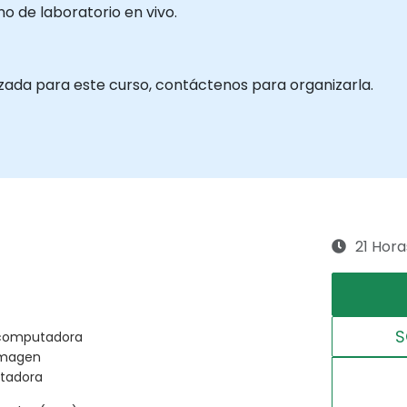
 de laboratorio en vivo.
izada para este curso, contáctenos para organizarla.
21 Hora
S
r computadora
imagen
utadora