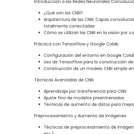
Introducción a las Redes Neuronales Convoluci
¿Qué son las CNN?
Arquitectura de las CNN: Capas convolucio
totalmente conectadas
Cómo se utilizan las CNN en la visión por
Práctica con TensorFlow y Google Colab
Configuración del entorno en Google Cola
Uso de TensorFlow para la construcción d
Construcción de un modelo CNN simple en
Técnicas Avanzadas de CNN
Aprendizaje por transferencia para CNN
Ajuste fino de modelos preentrenados
Técnicas de aumento de datos para mejor
Preprocesamiento y Aumento de Imágenes
Técnicas de preprocesamiento de imágenes
etc.)