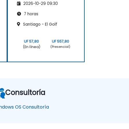
2026-10-29 09:30
7 horas
Santiago - El Golf
UF 57,80
UF 557,80
(En línea)
(Presencial)
Consultoría
ndows OS Consultoría