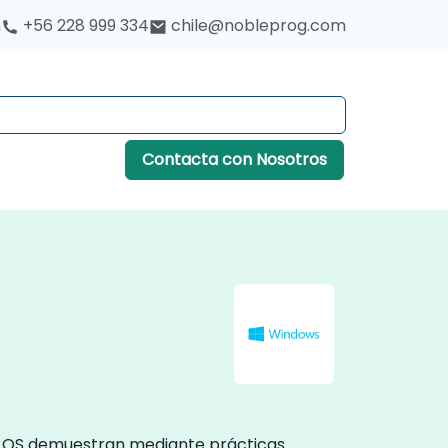
h
+56 228 999 334
chile@nobleprog.com
Contacta con Nosotros
ws OS demuestran mediante prácticas