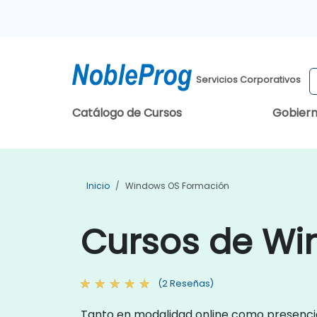
Servicios Corporativos
Catálogo de Cursos
Gobier
Inicio
Windows OS Formación
Cursos de Wi
(2 Reseñas)
Tanto en modalidad online como presencia