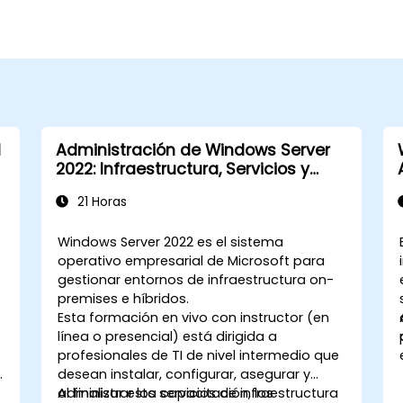
l
Administración de Windows Server
2022: Infraestructura, Servicios y
Seguridad
21 Horas
Windows Server 2022 es el sistema
operativo empresarial de Microsoft para
gestionar entornos de infraestructura on-
premises e híbridos.
Esta formación en vivo con instructor (en
línea o presencial) está dirigida a
o
profesionales de TI de nivel intermedio que
desean instalar, configurar, asegurar y
administrar los servicios de infraestructura
Al finalizar esta capacitación, los