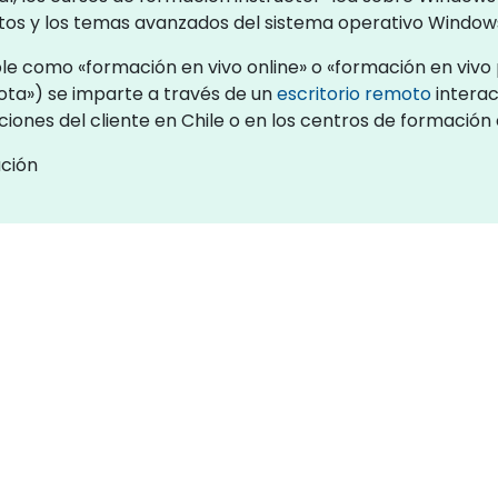
os y los temas avanzados del sistema operativo Window
e como «formación en vivo online» o «formación en vivo p
ta») se imparte a través de un
escritorio remoto
interac
ciones del cliente en Chile o en los centros de formación
ación