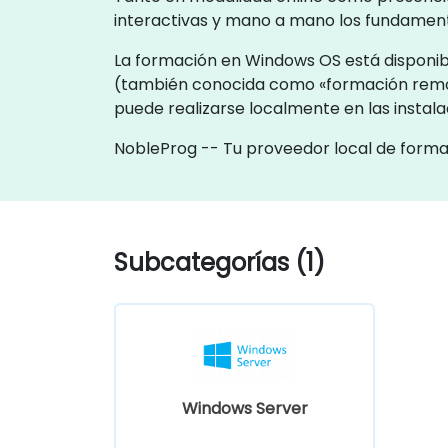
interactivas y mano a mano los fundament
La formación en Windows OS está disponibl
(también conocida como «formación remo
puede realizarse localmente en las instala
NobleProg -- Tu proveedor local de form
Subcategorías (1)
Windows Server