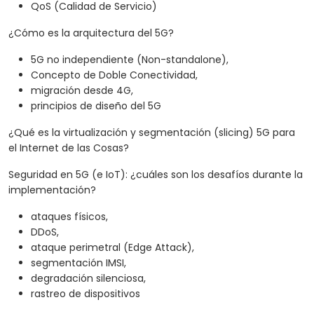
QoS (Calidad de Servicio)
¿Cómo es la arquitectura del 5G?
5G no independiente (Non-standalone),
Concepto de Doble Conectividad,
migración desde 4G,
principios de diseño del 5G
¿Qué es la virtualización y segmentación (slicing) 5G para
el Internet de las Cosas?
Seguridad en 5G (e IoT): ¿cuáles son los desafíos durante la
implementación?
ataques físicos,
DDoS,
ataque perimetral (Edge Attack),
segmentación IMSI,
degradación silenciosa,
rastreo de dispositivos