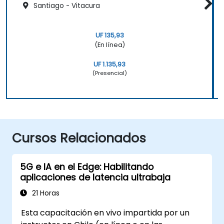
Santiago - Vitacura
UF 135,93
(En línea)
UF 1.135,93
(Presencial)
Cursos Relacionados
5G e IA en el Edge: Habilitando
aplicaciones de latencia ultrabaja
21 Horas
Esta capacitación en vivo impartida por un