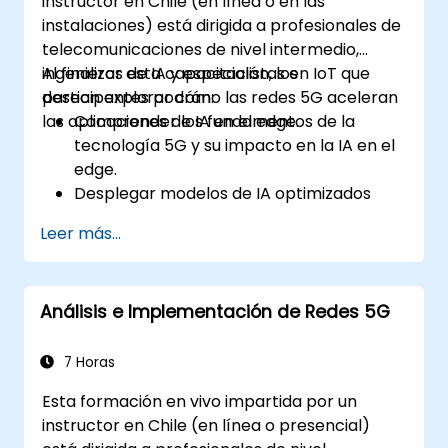
instructor en Chile (en línea o en las
instalaciones) está dirigida a profesionales de
telecomunicaciones de nivel intermedio,
ingenieros de IA y especialistas en IoT que
Al finalizar esta capacitación, los
desean explorar cómo las redes 5G aceleran
participantes podrán:
las aplicaciones de IA en el edge.
Comprender los fundamentos de la
tecnología 5G y su impacto en la IA en el
edge.
Desplegar modelos de IA optimizados
para aplicaciones de baja latencia en
Leer más...
entornos 5G.
Implementar sistemas de toma de
decisiones en tiempo real utilizando IA en
Análisis e Implementación de Redes 5G
el edge y conectividad 5G.
Optimizar cargas de trabajo de IA para un
rendimiento eficiente en dispositivos
7 Horas
edge.
Esta formación en vivo impartida por un
instructor en Chile (en línea o presencial)