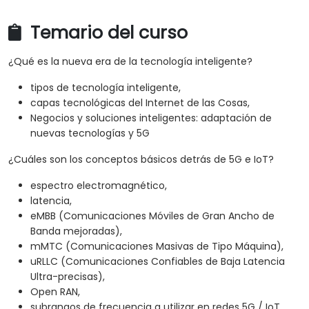
Temario del curso
¿Qué es la nueva era de la tecnología inteligente?
tipos de tecnología inteligente,
capas tecnológicas del Internet de las Cosas,
Negocios y soluciones inteligentes: adaptación de
nuevas tecnologías y 5G
¿Cuáles son los conceptos básicos detrás de 5G e IoT?
espectro electromagnético,
latencia,
eMBB (Comunicaciones Móviles de Gran Ancho de
Banda mejoradas),
mMTC (Comunicaciones Masivas de Tipo Máquina),
uRLLC (Comunicaciones Confiables de Baja Latencia
Ultra-precisas),
Open RAN,
subrangos de frecuencia a utilizar en redes 5G / IoT,