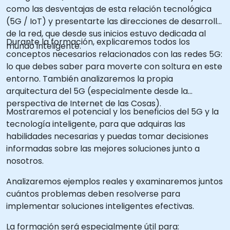
como las desventajas de esta relación tecnológica
(5G / IoT) y presentarte las direcciones de desarrollo
de la red, que desde sus inicios estuvo dedicada al
Durante la formación, explicaremos todos los
mundo inteligente.
conceptos necesarios relacionados con las redes 5G:
lo que debes saber para moverte con soltura en este
entorno. También analizaremos la propia
arquitectura del 5G (especialmente desde la
perspectiva de Internet de las Cosas).
Mostraremos el potencial y los beneficios del 5G y la
tecnología inteligente, para que adquiras las
habilidades necesarias y puedas tomar decisiones
informadas sobre las mejores soluciones junto a
nosotros.
Analizaremos ejemplos reales y examinaremos juntos
cuántos problemas deben resolverse para
implementar soluciones inteligentes efectivas.
La formación será especialmente útil para: