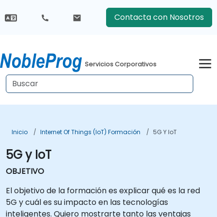
Contacta con Nosotros
Servicios Corporativos
Inicio
Internet Of Things (IoT) Formación
5G Y IoT
5G y IoT
OBJETIVO
El objetivo de la formación es explicar qué es la red
5G y cuál es su impacto en las tecnologías
inteligentes. Quiero mostrarte tanto las ventajas