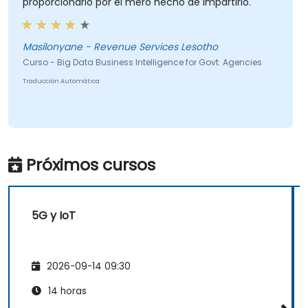
proporcionarlo por el mero hecho de impartirlo.
Masilonyane - Revenue Services Lesotho
Curso - Big Data Business Intelligence for Govt. Agencies
Traducción Automática
Próximos cursos
5G y IoT
2026-09-14 09:30
14 horas