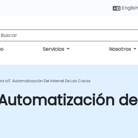
Englis
no
Servicios
Nosotros
ra IoT: Automatización Del Internet De Las Cosas
 Automatización del