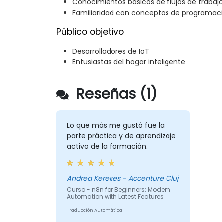
Conocimientos básicos de flujos de traba
Familiaridad con conceptos de programac
Público objetivo
Desarrolladores de IoT
Entusiastas del hogar inteligente
Reseñas (1)
Lo que más me gustó fue la
parte práctica y de aprendizaje
activo de la formación.
Andrea Kerekes - Accenture Cluj
Curso - n8n for Beginners: Modern
Automation with Latest Features
Traducción Automática