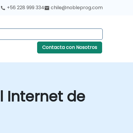
h
+56 228 999 334
chile@nobleprog.com
Contacta con Nosotros
 Internet de