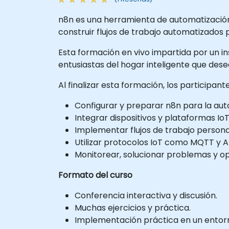
n8n es una herramienta de automatización 
construir flujos de trabajo automatizados 
Esta formación en vivo impartida por un ins
entusiastas del hogar inteligente que dese
Al finalizar esta formación, los participan
Configurar y preparar n8n para la auto
Integrar dispositivos y plataformas Io
Implementar flujos de trabajo persona
Utilizar protocolos IoT como MQTT y AP
Monitorear, solucionar problemas y opt
Formato del curso
Conferencia interactiva y discusión.
Muchas ejercicios y práctica.
Implementación práctica en un entorno