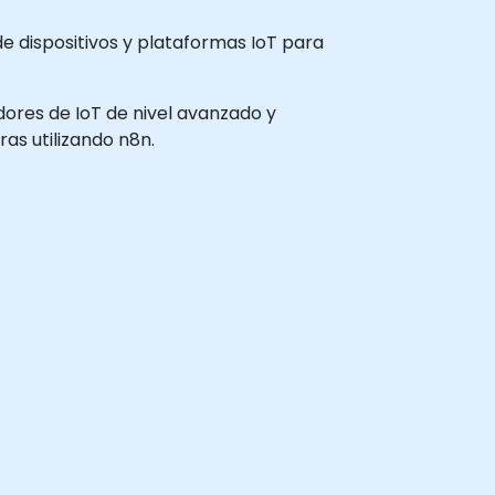
e dispositivos y plataformas IoT para
adores de IoT de nivel avanzado y
as utilizando n8n.