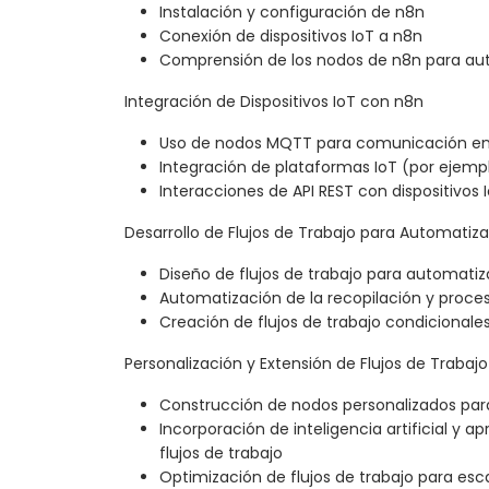
Instalación y configuración de n8n
Conexión de dispositivos IoT a n8n
Comprensión de los nodos de n8n para au
Integración de Dispositivos IoT con n8n
Uso de nodos MQTT para comunicación en
Integración de plataformas IoT (por ejempl
Interacciones de API REST con dispositivos 
Desarrollo de Flujos de Trabajo para Automatiza
Diseño de flujos de trabajo para automatiz
Automatización de la recopilación y proc
Creación de flujos de trabajo condicional
Personalización y Extensión de Flujos de Trabajo
Construcción de nodos personalizados para
Incorporación de inteligencia artificial y a
flujos de trabajo
Optimización de flujos de trabajo para esca