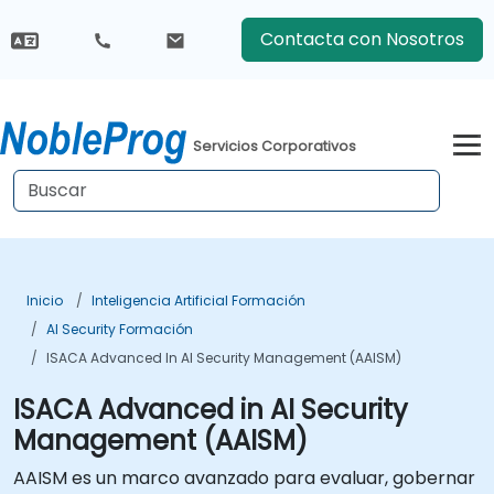
Contacta con Nosotros
Servicios Corporativos
Inicio
Inteligencia Artificial Formación
AI Security Formación
ISACA Advanced In AI Security Management (AAISM)
ISACA Advanced in AI Security
Management (AAISM)
AAISM es un marco avanzado para evaluar, gobernar