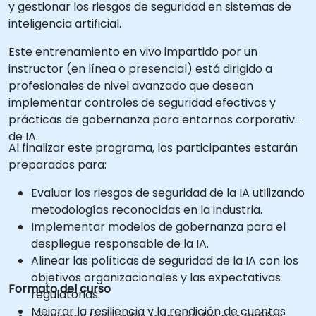
y gestionar los riesgos de seguridad en sistemas de
inteligencia artificial.
Este entrenamiento en vivo impartido por un
instructor (en línea o presencial) está dirigido a
profesionales de nivel avanzado que desean
implementar controles de seguridad efectivos y
prácticas de gobernanza para entornos corporativos
de IA.
Al finalizar este programa, los participantes estarán
preparados para:
Evaluar los riesgos de seguridad de la IA utilizando
metodologías reconocidas en la industria.
Implementar modelos de gobernanza para el
despliegue responsable de la IA.
Alinear las políticas de seguridad de la IA con los
objetivos organizacionales y las expectativas
Formato del curso
regulatorias.
Mejorar la resiliencia y la rendición de cuentas