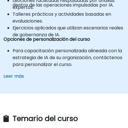
Lecciones facilitadas respaldadas por análisis
dentro de las operaciones impulsadas por IA.
expertos.
Talleres prácticos y actividades basadas en
evaluaciones.
Ejercicios aplicados que utilizan escenarios reales
de gobernanza de IA.
Opciones de personalización del curso
Para capacitación personalizada alineada con la
estrategia de IA de su organización, contáctenos
para personalizar el curso.
Leer más
Temario del curso