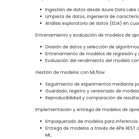
Ingestión de datos desde Azure Data Lake 
Limpieza de datos, ingeniería de caracterí
Análisis exploratorio de datos (EDA) en cu
Entrenamiento y evaluación de modelos de ap
División de datos y selección de algoritmo
Entrenamiento de modelos de regresión y c
Evaluación del rendimiento del modelo con
Gestión de modelos con MLflow
Seguimiento de experimentos mediante pa
Guardado, registro y versionado de modelo
Reproducibilidad y comparación de result
Implementación y entrega de modelos de apre
Empaquetado de modelos para inferencia po
Entrega de modelos a través de APIs REST 
ML.