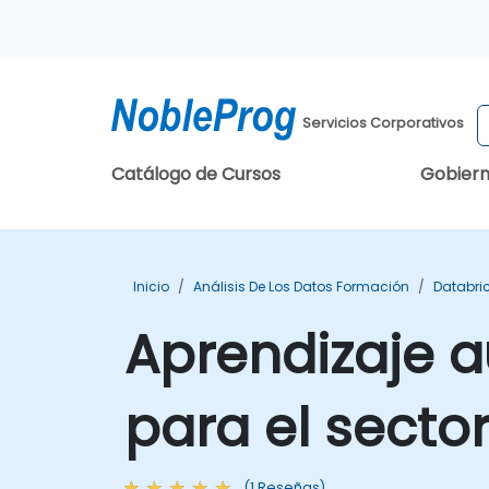
Servicios Corporativos
Catálogo de Cursos
Gobier
Inicio
Análisis De Los Datos Formación
Databri
Aprendizaje a
para el sector
(1 Reseñas)