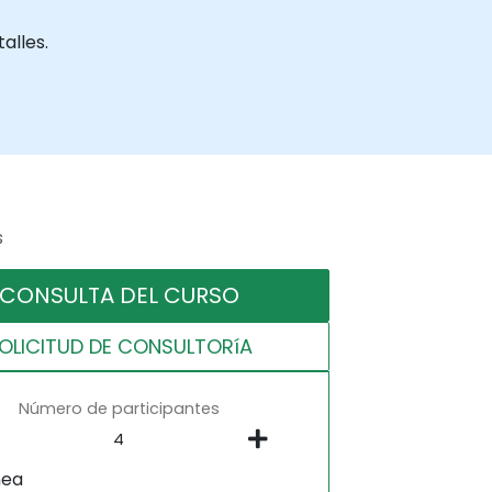
alles.
s
CONSULTA DEL CURSO
OLICITUD DE CONSULTORíA
Número de participantes
nea