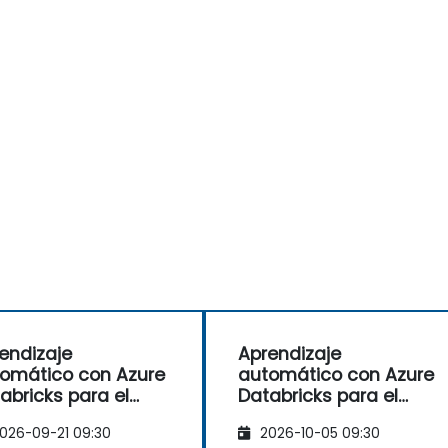
endizaje
Aprendizaje
omático con Azure
automático con Azure
abricks para el
Databricks para el
tor financiero
sector financiero
026-09-21 09:30
2026-10-05 09:30