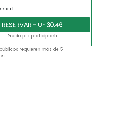
encial
Precio por participante
 públicos requieren más de 5
es.