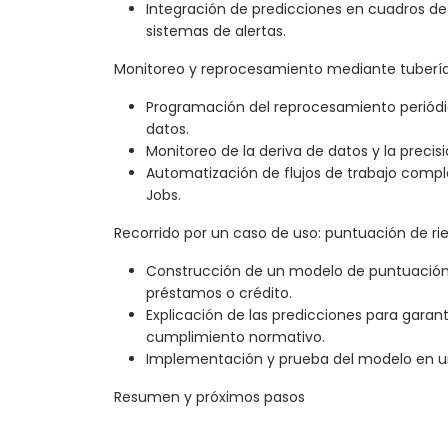
Integración de predicciones en cuadros d
sistemas de alertas.
Monitoreo y reprocesamiento mediante tuberí
Programación del reprocesamiento periód
datos.
Monitoreo de la deriva de datos y la precis
Automatización de flujos de trabajo comp
Jobs.
Recorrido por un caso de uso: puntuación de ri
Construcción de un modelo de puntuación d
préstamos o crédito.
Explicación de las predicciones para garant
cumplimiento normativo.
Implementación y prueba del modelo en u
Resumen y próximos pasos