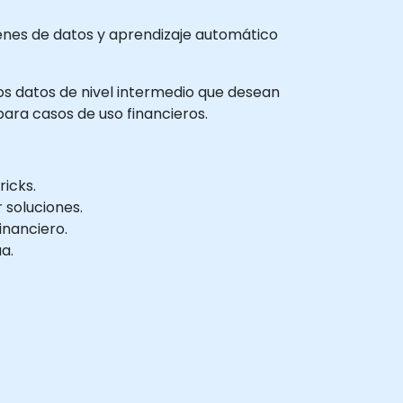
enes de datos y aprendizaje automático
los datos de nivel intermedio que desean
ara casos de uso financieros.
icks.
 soluciones.
inanciero.
a.