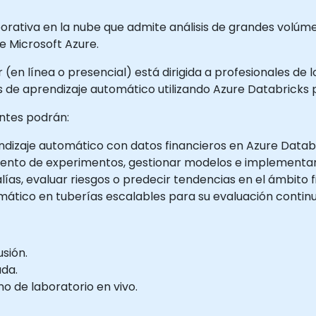
orativa en la nube que admite análisis de grandes volúm
 Microsoft Azure.
 (en línea o presencial) está dirigida a profesionales de 
de aprendizaje automático utilizando Azure Databricks p
antes podrán:
dizaje automático con datos financieros en Azure Databr
imiento de experimentos, gestionar modelos e implementar
as, evaluar riesgos o predecir tendencias en el ámbito f
ático en tuberías escalables para su evaluación continu
usión.
ada.
 de laboratorio en vivo.