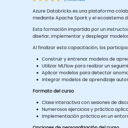
Azure Databricks es una plataforma colab
mediante Apache Spark y el ecosistema de
Esta formación impartida por un instructor
diseñar, implementar y desplegar modelos 
Al finalizar esta capacitación, los particip
Construir y entrenar modelos de apren
Utilizar MLflow para realizar un segu
Aplicar modelos para detectar anomalí
Integrar modelos de aprendizaje autom
Formato del curso
Clase interactiva con sesiones de disc
Numerosos ejercicios y práctica aplic
Implementación práctica en un entorno
Opciones de personalización del curso