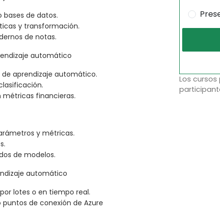
Pres
o bases de datos.
sticas y transformación.
adernos de notas.
rendizaje automático
s de aprendizaje automático.
Los cursos
lasificación.
participant
 métricas financieras.
rámetros y métricas.
s.
ados de modelos.
ndizaje automático
r lotes o en tiempo real.
o puntos de conexión de Azure