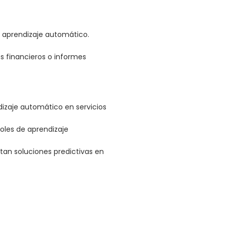
 aprendizaje automático.
s financieros o informes
dizaje automático en servicios
roles de aprendizaje
an soluciones predictivas en