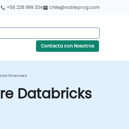
h
+56 228 999 334
chile@nobleprog.com
Contacta con Nosotros
ctor Financiero
re Databricks