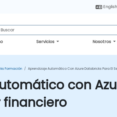
Englis
no
Servicios
Nosotros
cks Formación
Aprendizaje Automático Con Azure Databricks Para El Se
utomático con Azu
 financiero