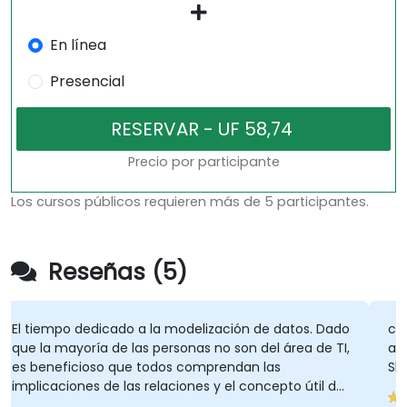
En línea
Presencial
Precio por participante
Los cursos públicos requieren más de 5 participantes.
Reseñas (5)
El tiempo dedicado a la modelización de datos. Dado
co
que la mayoría de las personas no son del área de TI,
ad
es beneficioso que todos comprendan las
Sh
implicaciones de las relaciones y el concepto útil de
la estrella.