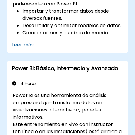
convincentes con Power BI.
podrán:
Importar y transformar datos desde
diversas fuentes.
Desarrollar y optimizar modelos de datos.
Crear informes y cuadros de mando
visualmente atractivos e interactivos.
Leer más...
Aplicar las mejores prácticas en
visualización de datos y diseño de cuadros
de mando.
Power BI: Básico, Intermedio y Avanzado
Utilizar las funciones avanzadas de Power
BI para un análisis de datos en
profundidad.
14 Horas
Power BI es una herramienta de análisis
empresarial que transforma datos en
visualizaciones interactivas y paneles
informativos.
Este entrenamiento en vivo con instructor
(en línea o en las instalaciones) está dirigido a