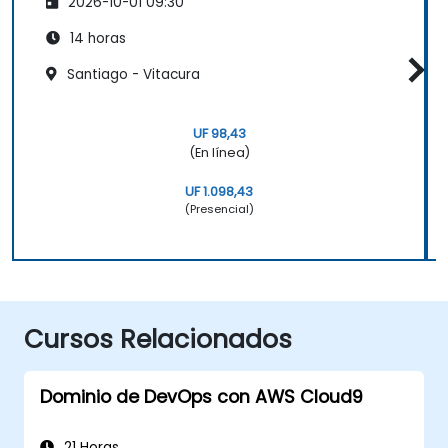
2026-10-01 09:30
14 horas
Santiago - Vitacura
UF 98,43
(En línea)
UF 1.098,43
(Presencial)
Cursos Relacionados
Dominio de DevOps con AWS Cloud9
21 Horas