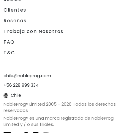
Clientes
Reseñas
Trabaja con Nosotros
FAQ
T&C
chile@nobleprog.com
+56 228 999 334
Chile
NobleProg® Limited 2005 -
2026
Todos los derechos
reservados
NobleProg® es una marca registrada de NobleProg
Limited y / o sus filiales.