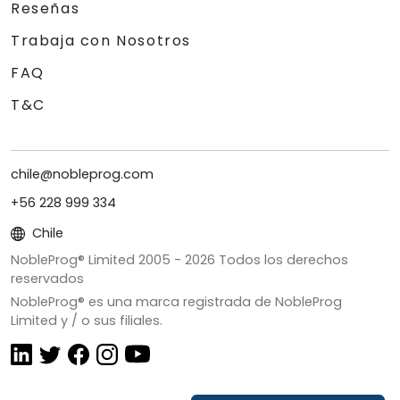
Reseñas
Trabaja con Nosotros
FAQ
T&C
chile@nobleprog.com
+56 228 999 334
Chile
NobleProg® Limited 2005 -
2026
Todos los derechos
reservados
NobleProg® es una marca registrada de NobleProg
Limited y / o sus filiales.