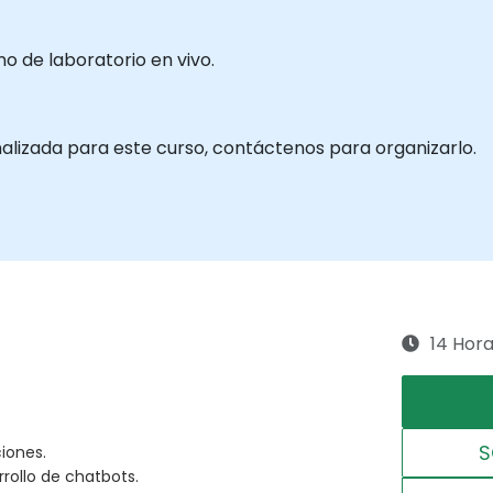
 de laboratorio en vivo.
nalizada para este curso, contáctenos para organizarlo.
14 Hor
S
ciones.
rollo de chatbots.