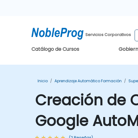
Servicios Corporativos
Catálogo de Cursos
Gobier
Inicio
Aprendizaje Automático Formación
Supe
Creación de 
Google AutoM
(2 Reseñas)