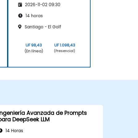
2026-11-02 09:30
14 horas
Santiago - El Golf
UF 98,43
UF 1.098,43
(En línea)
(Presencial)
Ingeniería Avanzada de Prompts
para DeepSeek LLM
14 Horas