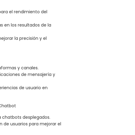
ara el rendimiento del
 en los resultados de la
jorar la precisión y el
aformas y canales.
licaciones de mensajería y
riencias de usuario en
 Chatbot
a chatbots desplegados.
n de usuarios para mejorar el