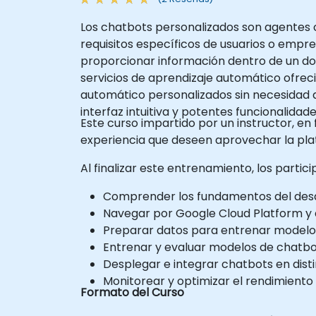
Los chatbots personalizados son agentes co
requisitos específicos de usuarios o empr
proporcionar información dentro de un dom
servicios de aprendizaje automático ofrec
automático personalizados sin necesidad 
interfaz intuitiva y potentes funcionalidad
Este curso impartido por un instructor, en 
experiencia que deseen aprovechar la pla
Al finalizar este entrenamiento, los partic
Comprender los fundamentos del desa
Navegar por Google Cloud Platform y
Preparar datos para entrenar modelo
Entrenar y evaluar modelos de chatbot
Desplegar e integrar chatbots en dist
Monitorear y optimizar el rendimiento
Formato del Curso