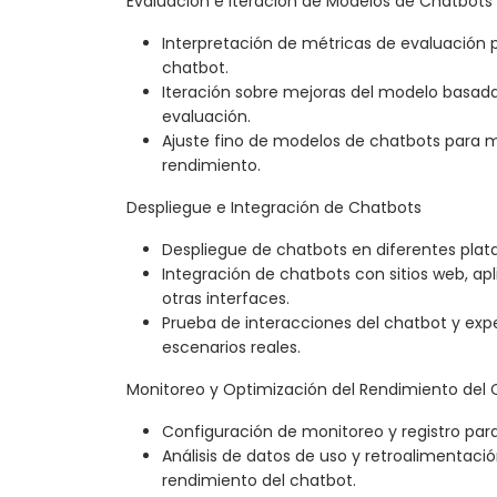
Evaluación e Iteración de Modelos de Chatbots
Interpretación de métricas de evaluación p
chatbot.
Iteración sobre mejoras del modelo basadas
evaluación.
Ajuste fino de modelos de chatbots para me
rendimiento.
Despliegue e Integración de Chatbots
Despliegue de chatbots en diferentes plat
Integración de chatbots con sitios web, ap
otras interfaces.
Prueba de interacciones del chatbot y expe
escenarios reales.
Monitoreo y Optimización del Rendimiento del
Configuración de monitoreo y registro par
Análisis de datos de uso y retroalimentació
rendimiento del chatbot.