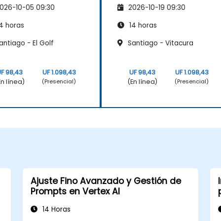
026-10-05 09:30
2026-10-19 09:30
4 horas
14 horas
ntiago - El Golf
Santiago - Vitacura
F 98,43
UF 1.098,43
UF 98,43
UF 1.098,43
En línea)
(En línea)
(Presencial)
(Presencial)
Ajuste Fino Avanzado y Gestión de
Prompts en Vertex AI
14 Horas