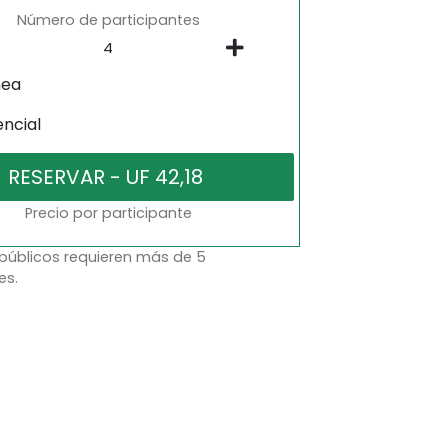
Número de participantes
nea
encial
Precio por participante
 públicos requieren más de 5
es.