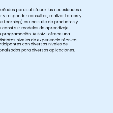
iseñados para satisfacer las necesidades o
y responder consultas, realizar tareas y
 Learning) es una suite de productos y
s construir modelos de aprendizaje
 o programación. AutoML ofrece una
distintos niveles de experiencia técnica.
articipantes con diversos niveles de
nalizados para diversas aplicaciones.