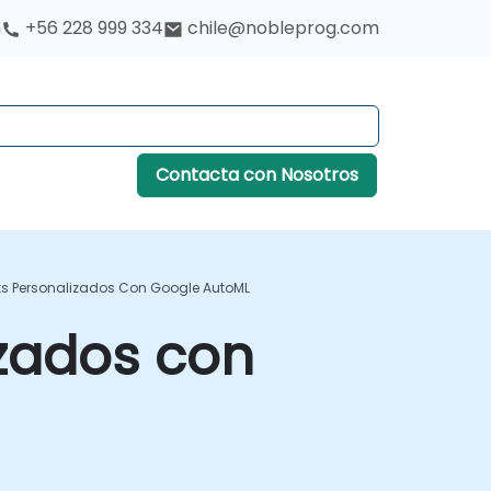
h
+56 228 999 334
chile@nobleprog.com
Contacta con Nosotros
s Personalizados Con Google AutoML
zados con