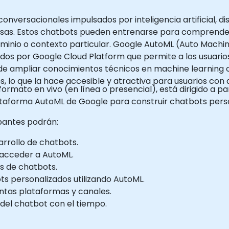
nversacionales impulsados por inteligencia artificial, d
esas. Estos chatbots pueden entrenarse para comprender 
inio o contexto particular. Google AutoML (Auto Machine
idos por Google Cloud Platform que permite a los usuario
de ampliar conocimientos técnicos en machine learning
es, lo que la hace accesible y atractiva para usuarios con 
formato en vivo (en línea o presencial), está dirigido a p
taforma AutoML de Google para construir chatbots perso
ipantes podrán:
rrollo de chatbots.
 acceder a AutoML.
s de chatbots.
s personalizados utilizando AutoML.
intas plataformas y canales.
 del chatbot con el tiempo.