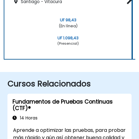
Santiago - Vitacura
UF 98,43
(En línea)
UF 1.098,43
(Presencial)
Cursos Relacionados
Fundamentos de Pruebas Continuas
(CTF)®
14 Horas
Aprende a optimizar las pruebas, para probar
más rápido y aún así obtener buena calidad y