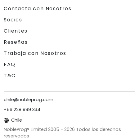
Contacta con Nosotros
Socios
Clientes
Reseñas
Trabaja con Nosotros
FAQ
T&C
chile@nobleprog.com
+56 228 999 334
Chile
NobleProg® Limited 2005 -
2026
Todos los derechos
reservados