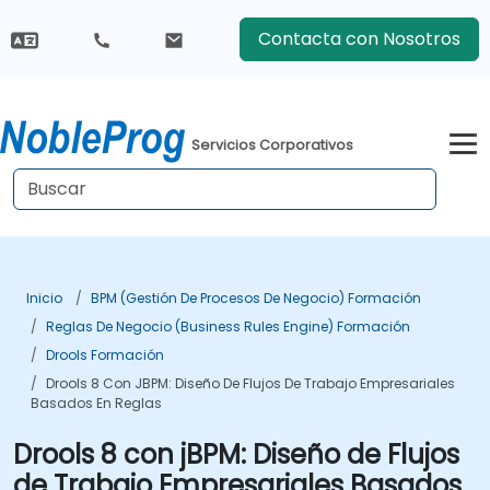
Contacta con Nosotros
Servicios Corporativos
Inicio
BPM (Gestión De Procesos De Negocio) Formación
Reglas De Negocio (Business Rules Engine) Formación
Drools Formación
Drools 8 Con JBPM: Diseño De Flujos De Trabajo Empresariales
Basados En Reglas
Drools 8 con jBPM: Diseño de Flujos
de Trabajo Empresariales Basados