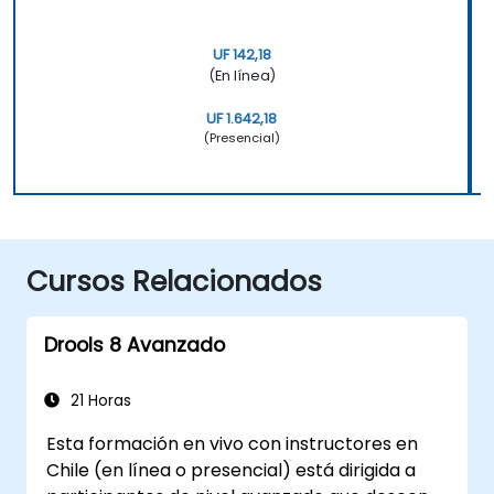
UF 142,18
(En línea)
UF 1.642,18
(Presencial)
Cursos Relacionados
Drools 8 Avanzado
21 Horas
Esta formación en vivo con instructores en
Chile (en línea o presencial) está dirigida a