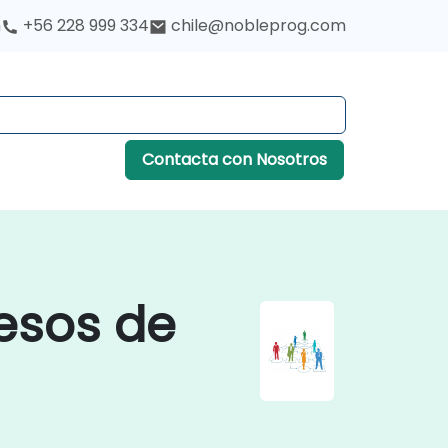
h
+56 228 999 334
chile@nobleprog.com
Contacta con Nosotros
esos de