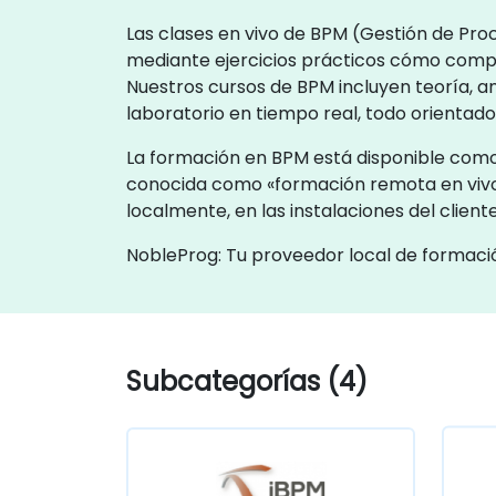
Las clases en vivo de BPM (Gestión de Pro
mediante ejercicios prácticos cómo compr
Nuestros cursos de BPM incluyen teoría, an
laboratorio en tiempo real, todo orientado
La formación en BPM está disponible como «
conocida como «formación remota en vivo
localmente, en las instalaciones del clien
NobleProg: Tu proveedor local de formaci
Subcategorías (4)