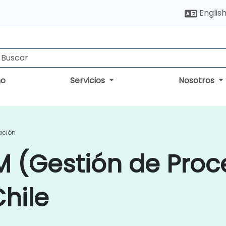
Englis
no
Servicios
Nosotros
ación
M (Gestión de Proc
hile