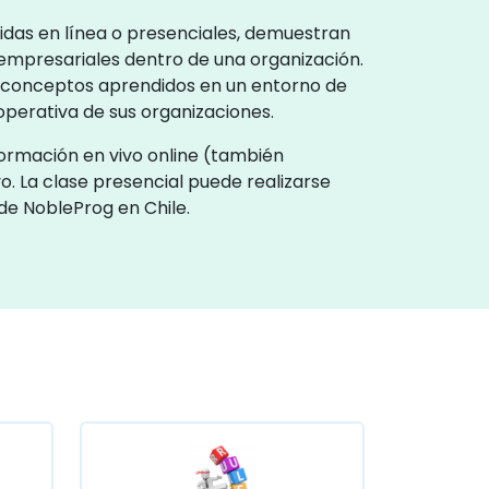
cidas en línea o presenciales, demuestran
empresariales dentro de una organización.
los conceptos aprendidos en un entorno de
 operativa de sus organizaciones.
formación en vivo online (también
o. La clase presencial puede realizarse
 de NobleProg en Chile.