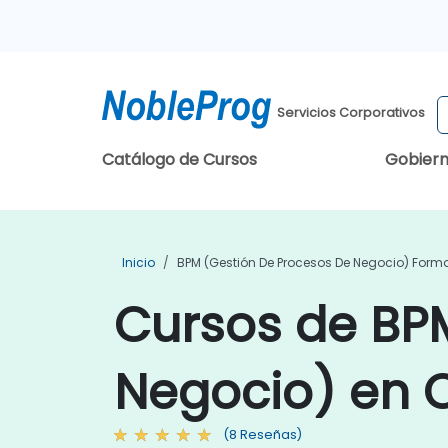
Servicios Corporativos
Catálogo de Cursos
Gobier
Inicio
BPM (Gestión De Procesos De Negocio) Form
Cursos de BP
Negocio) en C
(8 Reseñas)