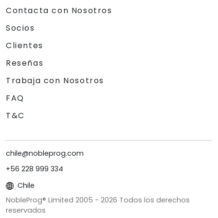
Contacta con Nosotros
Socios
Clientes
Reseñas
Trabaja con Nosotros
FAQ
T&C
chile@nobleprog.com
+56 228 999 334
Chile
NobleProg® Limited 2005 -
2026
Todos los derechos
reservados