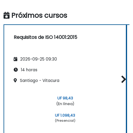
Próximos cursos
Requisitos de ISO 14001:2015
2026-09-25 09:30
14 horas
Santiago - Vitacura
UF 98,43
(En línea)
UF 1.098,43
(Presencial)