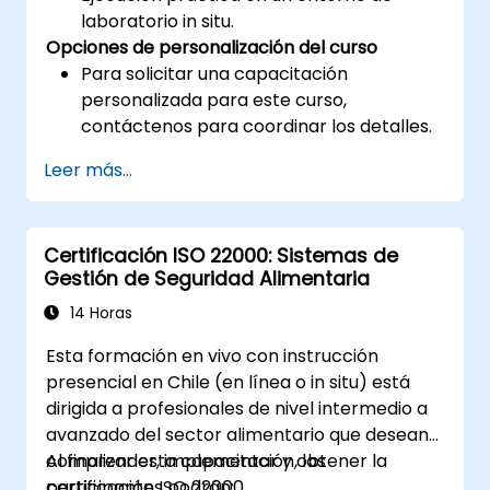
laboratorio in situ.
Opciones de personalización del curso
Para solicitar una capacitación
personalizada para este curso,
contáctenos para coordinar los detalles.
Leer más...
Certificación ISO 22000: Sistemas de
Gestión de Seguridad Alimentaria
14 Horas
Esta formación en vivo con instrucción
presencial en Chile (en línea o in situ) está
dirigida a profesionales de nivel intermedio a
avanzado del sector alimentario que desean
comprender, implementar y obtener la
Al finalizar esta capacitación, los
certificación ISO 22000.
participantes podrán: