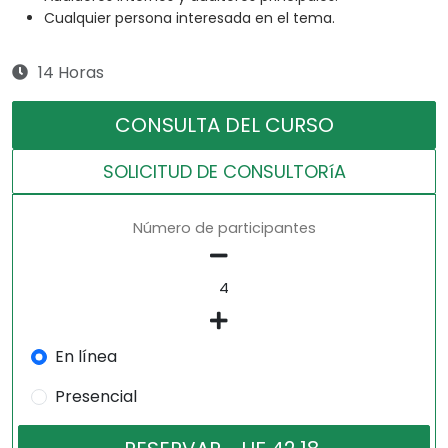
Cualquier persona interesada en el tema.
14 Horas
CONSULTA DEL CURSO
SOLICITUD DE CONSULTORíA
Número de participantes
En línea
Presencial