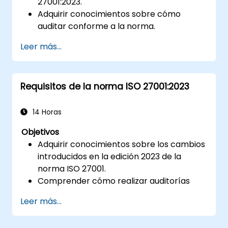
27001:2023.
Adquirir conocimientos sobre cómo
auditar conforme a la norma.
Conocer las buenas prácticas.
Leer más...
Requisitos de la norma ISO 27001:2023
14 Horas
Objetivos
Adquirir conocimientos sobre los cambios
introducidos en la edición 2023 de la
norma ISO 27001.
Comprender cómo realizar auditorías
conforme a los requisitos del estándar.
Leer más...
Conocer las mejores prácticas aplicables.