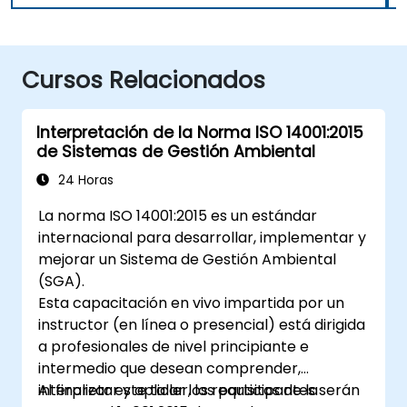
Cursos Relacionados
Interpretación de la Norma ISO 14001:2015
de Sistemas de Gestión Ambiental
24 Horas
La norma ISO 14001:2015 es un estándar
internacional para desarrollar, implementar y
mejorar un Sistema de Gestión Ambiental
(SGA).
Esta capacitación en vivo impartida por un
instructor (en línea o presencial) está dirigida
a profesionales de nivel principiante e
intermedio que desean comprender,
interpretar y aplicar los requisitos de la
Al finalizar este taller, los participantes serán