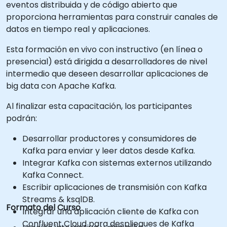
eventos distribuida y de código abierto que
proporciona herramientas para construir canales de
datos en tiempo real y aplicaciones.
Esta formación en vivo con instructivo (en línea o
presencial) está dirigida a desarrolladores de nivel
intermedio que deseen desarrollar aplicaciones de
big data con Apache Kafka.
Al finalizar esta capacitación, los participantes
podrán:
Desarrollar productores y consumidores de
Kafka para enviar y leer datos desde Kafka.
Integrar Kafka con sistemas externos utilizando
Kafka Connect.
Escribir aplicaciones de transmisión con Kafka
Streams & ksqlDB.
Formato del Curso
Integrar una aplicación cliente de Kafka con
Confluent Cloud para despliegues de Kafka