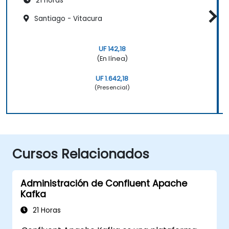
21 horas
Santiago - Vitacura
UF 142,18
(En línea)
UF 1.642,18
(Presencial)
Cursos Relacionados
Administración de Confluent Apache
Kafka
21 Horas