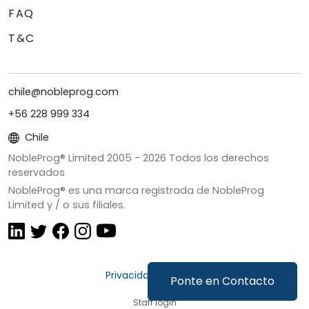
FAQ
T&C
chile@nobleprog.com
+56 228 999 334
Chile
NobleProg® Limited 2005 -
2026
Todos los derechos
reservados
NobleProg® es una marca registrada de NobleProg
Limited y / o sus filiales.
Privacidad y Cookies
Ponte en Contacto
Staff login