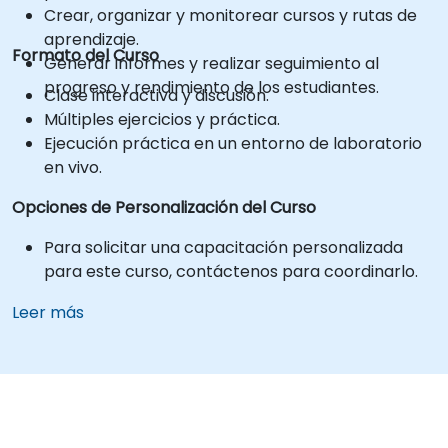
Crear, organizar y monitorear cursos y rutas de
aprendizaje.
Formato del Curso
Generar informes y realizar seguimiento al
progreso y rendimiento de los estudiantes.
Clase interactiva y discusión.
Múltiples ejercicios y práctica.
Ejecución práctica en un entorno de laboratorio
en vivo.
Opciones de Personalización del Curso
Para solicitar una capacitación personalizada
para este curso, contáctenos para coordinarlo.
Leer más