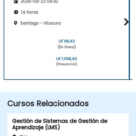
2026-09-23 09:30
14 horas
Santiago - Vitacura
UF 98,43
(En línea)
UF 1.098,43
(Presencial)
Cursos Relacionados
Gestión de Sistemas de Gestión de
Aprendizaje (LMS)