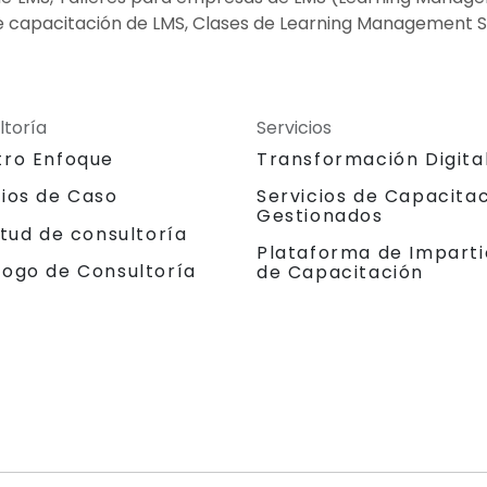
capacitación de LMS, Clases de Learning Management 
ltoría
Servicios
tro Enfoque
Transformación Digita
dios de Caso
Servicios de Capacita
Gestionados
itud de consultoría
Plataforma de Imparti
logo de Consultoría
de Capacitación