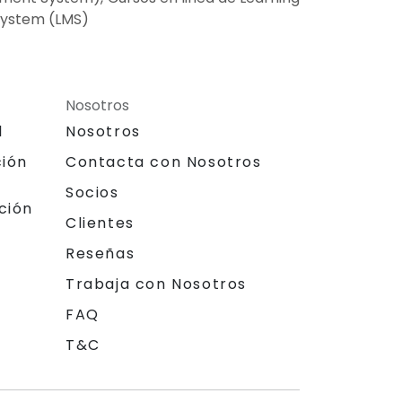
System (LMS)
Nosotros
l
Nosotros
ción
Contacta con Nosotros
Socios
ción
Clientes
Reseñas
Trabaja con Nosotros
FAQ
T&C