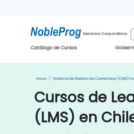
Servicios Corporativos
Catálogo de Cursos
Gobier
Inicio
Sistema De Gestión De Contenidos (CMS) F
Cursos de Le
(LMS) en Chil