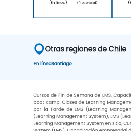
(En línea)
(
(Presencial)
Otras regiones de Chile
En línea
Santiago
Cursos de Fin de Semana de LMS, Capaci
boot camp, Clases de Learning Manageme
por la Tarde de LMS (Learning Managem
(Learning Management System), LMS (Lea
Learning Management System en sitio, Cu
System (LMS), Capacitación empresarial d