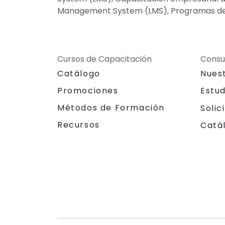
Management System (LMS), Programas de 
Cursos de Capacitación
Consu
Catálogo
Nues
Promociones
Estu
Métodos de Formación
Solic
Recursos
Catá