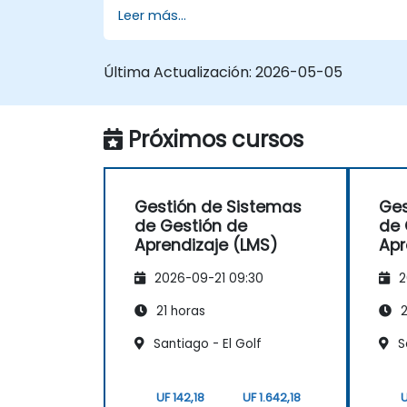
Leer más...
Última Actualización:
2026-05-05
Próximos cursos
Gestión de Sistemas
Ges
de Gestión de
de 
Aprendizaje (LMS)
Apr
2026-09-21 09:30
2
21 horas
2
Santiago - El Golf
S
UF 142,18
UF 1.642,18
U