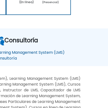
(En línea)
(Presencial)
Consultoría
arning Management System (LMS)
nsultoría
stem), Learning Management System (LMS)
earning Management System (LMS), Cursos
 Instructor de LMS, Capacitador de LMS
ormación de Learning Management System,
ases Particulares de Learning Management
ment System), Cursos en linea de Learning