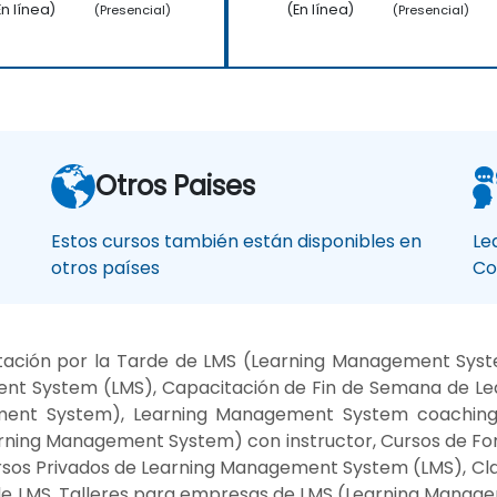
En línea)
(En línea)
(Presencial)
(Presencial)
Otros Paises
Estos cursos también están disponibles en
Le
otros países
Co
tación por la Tarde de LMS (Learning Management Sy
nt System (LMS), Capacitación de Fin de Semana de L
ent System), Learning Management System coaching,
rning Management System) con instructor, Cursos de F
rsos Privados de Learning Management System (LMS), Cl
e LMS, Talleres para empresas de LMS (Learning Manage