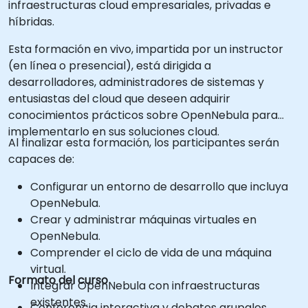
infraestructuras cloud empresariales, privadas e
híbridas.
Esta formación en vivo, impartida por un instructor
(en línea o presencial), está dirigida a
desarrolladores, administradores de sistemas y
entusiastas del cloud que deseen adquirir
conocimientos prácticos sobre OpenNebula para
implementarlo en sus soluciones cloud.
Al finalizar esta formación, los participantes serán
capaces de:
Configurar un entorno de desarrollo que incluya
OpenNebula.
Crear y administrar máquinas virtuales en
OpenNebula.
Comprender el ciclo de vida de una máquina
virtual.
Formato del curso
Integrar OpenNebula con infraestructuras
existentes.
Conferencia interactiva y debates grupales.