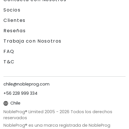
Socios
Clientes
Reseñas
Trabaja con Nosotros
FAQ
T&C
chile@nobleprog.com
+56 228 999 334
Chile
NobleProg® Limited 2005 -
2026
Todos los derechos
reservados
NobleProg® es una marca registrada de NobleProg