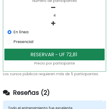
Número de participantes
En línea
Presencial
Precio por participante
Los cursos públicos requieren más de 5 participantes.
Reseñas (2)
Todo el entrenamiento fue excelente.
H