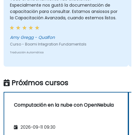
Especialmente nos gustó la documentación de
L
capacitación para consultar. Estamos ansiosos por
la Capacitación Avanzada, cuando estemos listos.
C
Amy Gregg - Qualfon
T
Curso - Boomi Integration Fundamentals
Traducción Automática
Próximos cursos
Computación en la nube con OpenNebula
2026-09-11 09:30