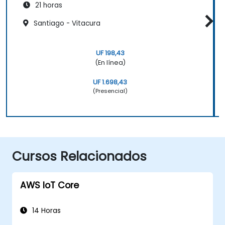
21 horas
Santiago - Vitacura
UF 198,43
(En línea)
UF 1.698,43
(Presencial)
Cursos Relacionados
AWS IoT Core
14 Horas