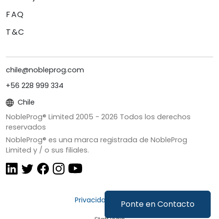
FAQ
T&C
chile@nobleprog.com
+56 228 999 334
Chile
NobleProg® Limited 2005 -
2026
Todos los derechos
reservados
NobleProg® es una marca registrada de NobleProg
Limited y / o sus filiales.
Privacidad y Cookies
Ponte en Contacto