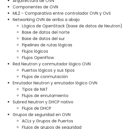
Arquitectura de OVN
Componentes de OVN
ML2 - Comparativa entre controlador OVN y OvS
Networking OVN de arriba a abajo
Lógica de OpenStack (base de datos de Neutron)
Base de datos del norte
Base de datos del sur
Pipelines de rutas lógicas
Flujos lógicos
Flujos OpenFlow
Red Neutron y conmutador lógico OVN
Puertos lógicos y sus tipos
Flujos de conmutación
Enrutador Neutron y enrutador lógico OVN
Tipos de NAT
Flujos de enrutamiento
Subred Neutron y DHCP nativo
Flujos de DHCP
Grupos de seguridad en OVN
ACLs y Grupos de Puertos
Flujos de grupos de seguridad