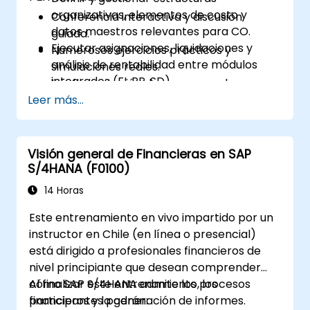
organizativas, elementos de costo y
Conferencia interactiva y discusión
datos maestros relevantes para CO.
guiada.
Ejecutar asignaciones, liquidaciones y
Numerosos ejercicios prácticos y
análisis de rentabilidad entre módulos
simulaciones reales.
integrados (FI, PP, SD).
Implementación de un caso real en un
Analizar los resultados mediante informes
Leer más...
sistema de entrenamiento SAP en vivo
de CO, análisis de márgenes (CO-PA) y
(entorno sandbox).
monitoreo de costos en tiempo real.
Visión general de Financieras en SAP
S/4HANA (F0100)
14 Horas
Este entrenamiento en vivo impartido por un
instructor en Chile (en línea o presencial)
está dirigido a profesionales financieros de
nivel principiante que desean comprender
cómo SAP S/4HANA admite los procesos
Al finalizar este entrenamiento, los
financieros y la generación de informes.
participantes podrán: