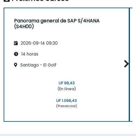
Panorama general de SAP S/4HANA
(S4H00)
2026-09-14 09:30
14 horas
Santiago - El Golf
UF 98,43
(En línea)
UF 1.098,43
(Presencial)