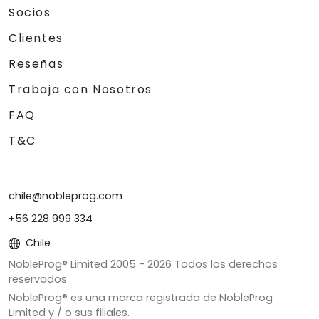
Socios
Clientes
Reseñas
Trabaja con Nosotros
FAQ
T&C
chile@nobleprog.com
+56 228 999 334
Chile
NobleProg® Limited 2005 -
2026
Todos los derechos
reservados
NobleProg® es una marca registrada de NobleProg
Limited y / o sus filiales.