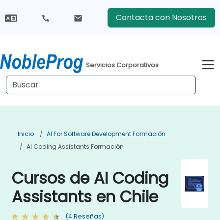
Contacta con Nosotros
Servicios Corporativos
Inicio
AI For Software Development Formación
AI Coding Assistants Formación
Cursos de AI Coding
Assistants en Chile
(4 Reseñas)