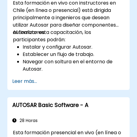
Esta formación en vivo con instructores en
Chile (en línea o presencial) está dirigida
principalmente a ingenieros que desean
utilizar Autosar para diseñar componentes
automotores.
Al finalizar esta capacitación, los
participantes podrán:
Instalar y configurar Autosar.
Establecer un flujo de trabajo.
Navegar con soltura en el entorno de
Autosar.
Trabajar de manera eficiente.
Leer más...
AUTOSAR Basic Software - A
28 Horas
Esta formación presencial en vivo (en línea o