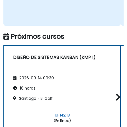
Próximos cursos
DISEÑO DE SISTEMAS KANBAN (KMP I)
2026-09-14 09:30
16 horas
Santiago - El Golf
UF 142,18
(En línea)