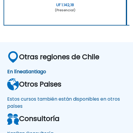
UF 1.142,18
(Presencial)
Otras regiones de Chile
En línea
Santiago
Otros Paises
Estos cursos también están disponibles en otros
países
Consultoría