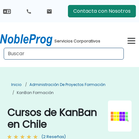
Contacta con Nosotros
Servicios Corporativos
Inicio
Administración De Proyectos Formación
KanBan Formación
Cursos de KanBan
en Chile
(2 Reseñas)