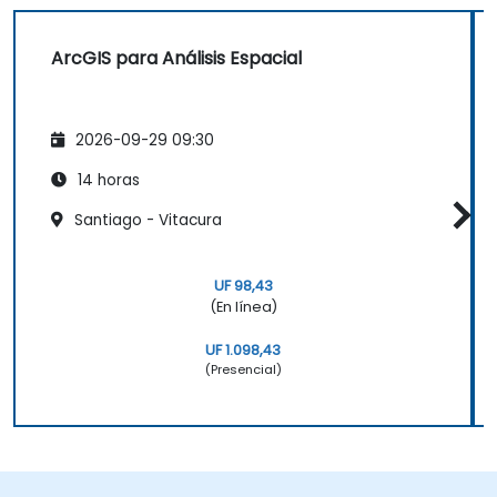
ArcGIS para Análisis Espacial
2026-09-29 09:30
14 horas
Santiago - Vitacura
UF 98,43
(En línea)
UF 1.098,43
(Presencial)