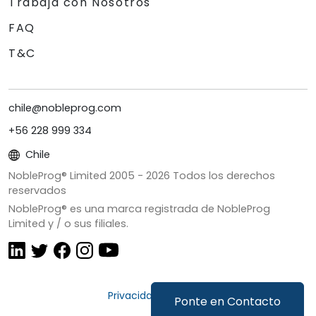
Trabaja con Nosotros
FAQ
T&C
chile@nobleprog.com
+56 228 999 334
Chile
NobleProg® Limited 2005 -
2026
Todos los derechos
reservados
NobleProg® es una marca registrada de NobleProg
Limited y / o sus filiales.
Privacidad y Cookies
Ponte en Contacto