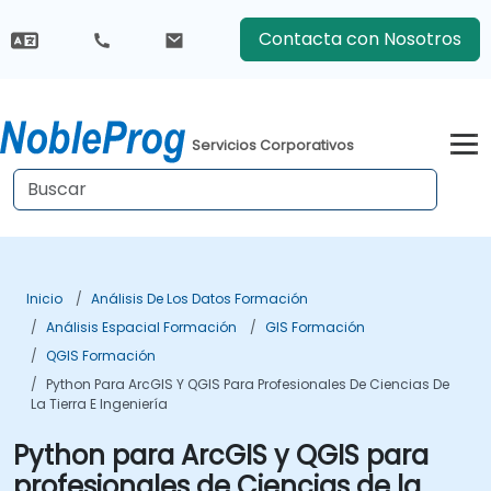
Contacta con Nosotros
Servicios Corporativos
Inicio
Análisis De Los Datos Formación
Análisis Espacial Formación
GIS Formación
QGIS Formación
Python Para ArcGIS Y QGIS Para Profesionales De Ciencias De
La Tierra E Ingeniería
Python para ArcGIS y QGIS para
profesionales de Ciencias de la