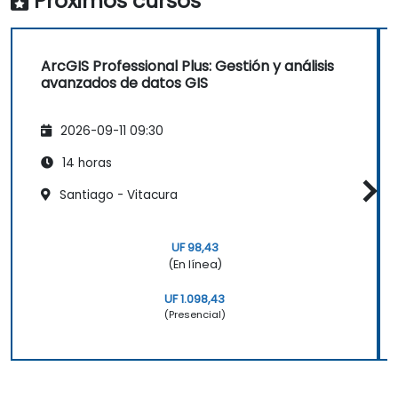
Próximos cursos
ArcGIS Professional Plus: Gestión y análisis
avanzados de datos GIS
2026-09-11 09:30
14 horas
Santiago - Vitacura
UF 98,43
(En línea)
UF 1.098,43
(Presencial)