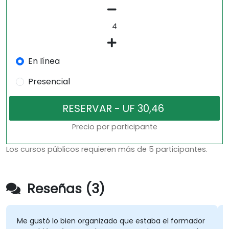
En línea
Presencial
Precio por participante
Los cursos públicos requieren más de 5 participantes.
Reseñas (3)
Me gustó lo bien organizado que estaba el formador