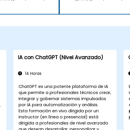
IA con ChatGPT (Nivel Avanzado)
14 Horas
ChatGPT es una potente plataforma de IA
que permite a profesionales técnicos crear,
integrar y gobernar sistemas impulsados
por IA para automatización y análisis.
s
Esta formación en vivo dirigida por un
instructor (en línea o presencial) está
dirigida a profesionales de nivel avanzado
que desean desarrollar, personalizar y