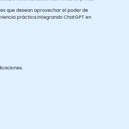
adores que desean aprovechar el poder de
eriencia práctica integrando ChatGPT en
icaciones.