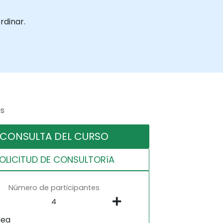
rdinar.
as
CONSULTA DEL CURSO
OLICITUD DE CONSULTORíA
Número de participantes
nea