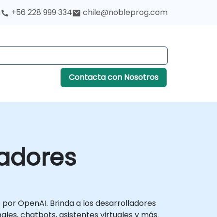
h
+56 228 999 334
chile@nobleprog.com
Contacta con Nosotros
ladores
 por OpenAI. Brinda a los desarrolladores
es, chatbots, asistentes virtuales y más.