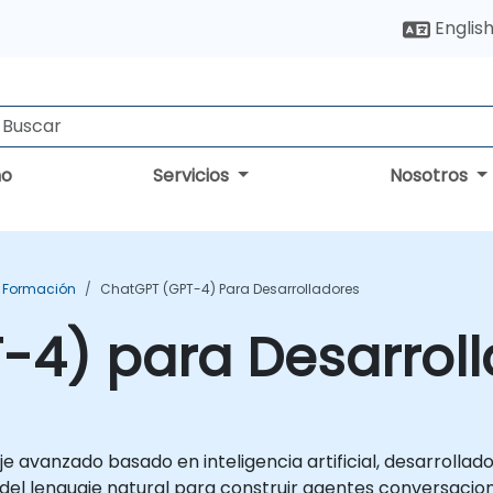
Englis
no
Servicios
Nosotros
 Formación
ChatGPT (GPT-4) Para Desarrolladores
-4) para Desarrol
avanzado basado en inteligencia artificial, desarrollado
 lenguaje natural para construir agentes conversacional