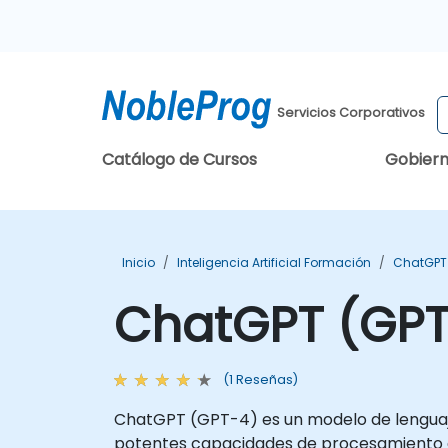
Servicios Corporativos
Catálogo de Cursos
Gobier
Inicio
Inteligencia Artificial Formación
ChatGPT
ChatGPT (GPT
(1 Reseñas)
ChatGPT (GPT-4) es un modelo de lenguaje 
potentes capacidades de procesamiento del