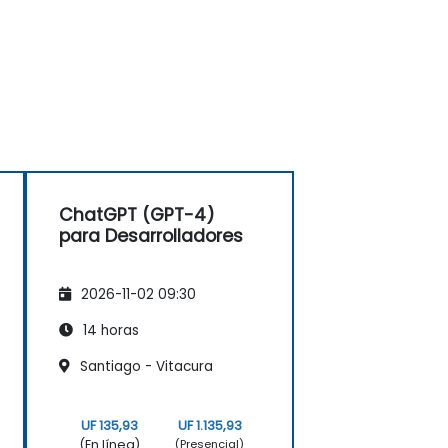
ChatGPT (GPT-4)
para Desarrolladores
2026-11-02 09:30
14 horas
Santiago - Vitacura
UF 135,93
UF 1.135,93
(En línea)
(Presencial)