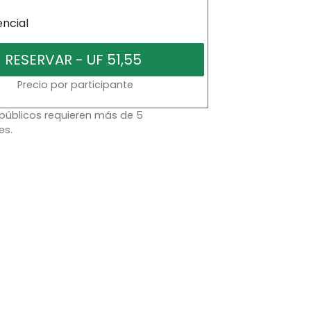
encial
Precio por participante
 públicos requieren más de 5
es.