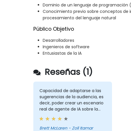
Dominio de un lenguaje de programación (
Conocimiento previo sobre conceptos de int
procesamiento del lenguaje natural
Público Objetivo
Desarrolladores
Ingenieros de software
Entusiastas de la IA
Reseñas (1)
Capacidad de adaptarse a las
sugerencias de la audiencia, es
decir, poder crear un escenario
real de agente de IA sobre la
marcha.
Brett McLaren - Zoll Itamar