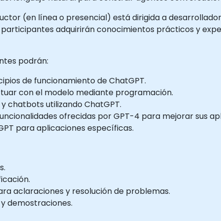
tructor (en línea o presencial) está dirigida a desarroll
 participantes adquirirán conocimientos prácticos y exp
antes podrán:
ncipios de funcionamiento de ChatGPT.
ractuar con el modelo mediante programación.
 y chatbots utilizando ChatGPT.
 funcionalidades ofrecidas por GPT-4 para mejorar sus apl
GPT para aplicaciones específicas.
s.
ficación.
ara aclaraciones y resolución de problemas.
 y demostraciones.