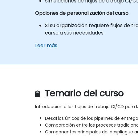
Simulaciones de flujos de trabajo CI/C
Opciones de personalización del curso
Si su organización requiere flujos de
curso a sus necesidades.
Leer más
Temario del curso
Introducción a los flujos de trabajo CI/CD para I
Desafíos únicos de los pipelines de entreg
Comparación entre los procesos tradicion
Componentes principales del despliegue 