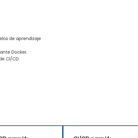
elos de aprendizaje
iante Docker.
 de CI/CD.