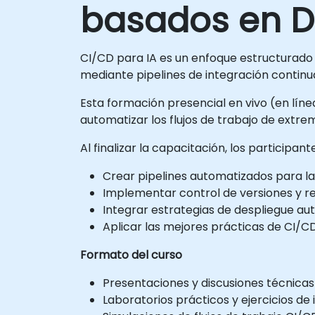
basados en D
CI/CD para IA es un enfoque estructurado
mediante pipelines de integración continu
Esta formación presencial en vivo (en línea
automatizar los flujos de trabajo de extr
Al finalizar la capacitación, los participan
Crear pipelines automatizados para l
Implementar control de versiones y rep
Integrar estrategias de despliegue aut
Aplicar las mejores prácticas de CI/
Formato del curso
Presentaciones y discusiones técnicas 
Laboratorios prácticos y ejercicios d