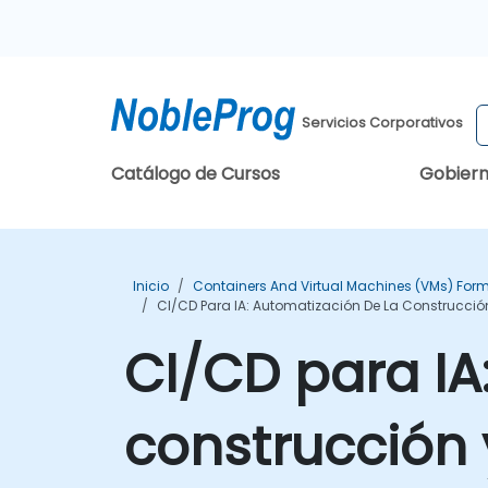
Servicios Corporativos
Catálogo de Cursos
Gobier
Inicio
Containers And Virtual Machines (VMs) For
CI/CD Para IA: Automatización De La Construcció
CI/CD para IA
construcción 