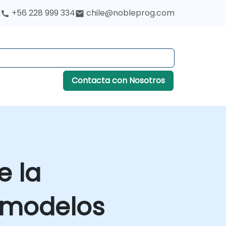
h
+56 228 999 334
chile@nobleprog.com
Contacta con Nosotros
e la
e modelos