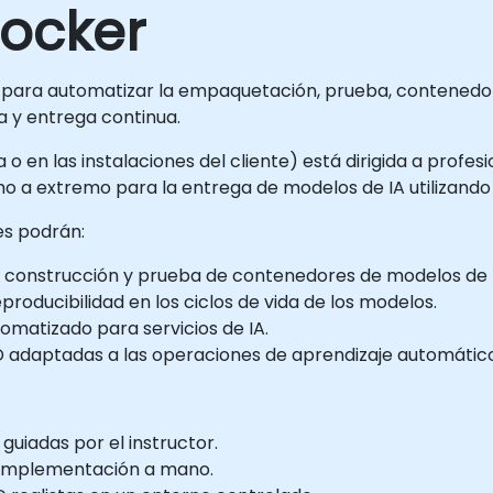
ocker
 para automatizar la empaquetación, prueba, contenedo
a y entrega continua.
 o en las instalaciones del cliente) está dirigida a profe
emo a extremo para la entrega de modelos de IA utilizand
tes podrán:
a construcción y prueba de contenedores de modelos de 
roducibilidad en los ciclos de vida de los modelos.
omatizado para servicios de IA.
CD adaptadas a las operaciones de aprendizaje automátic
guiadas por el instructor.
e implementación a mano.