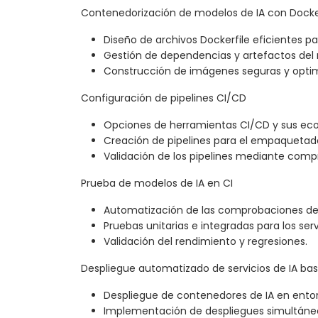
Contenedorización de modelos de IA con Dock
Diseño de archivos Dockerfile eficientes pa
Gestión de dependencias y artefactos del
Construcción de imágenes seguras y opti
Configuración de pipelines CI/CD
Opciones de herramientas CI/CD y sus ec
Creación de pipelines para el empaqueta
Validación de los pipelines mediante com
Prueba de modelos de IA en CI
Automatización de las comprobaciones de i
Pruebas unitarias e integradas para los ser
Validación del rendimiento y regresiones.
Despliegue automatizado de servicios de IA ba
Despliegue de contenedores de IA en entor
Implementación de despliegues simultáneo