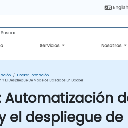
Englis
no
Servicios
Nosotros
mación
Docker Formación
n Y El Despliegue De Modelos Basados En Docker
: Automatización d
y el despliegue d