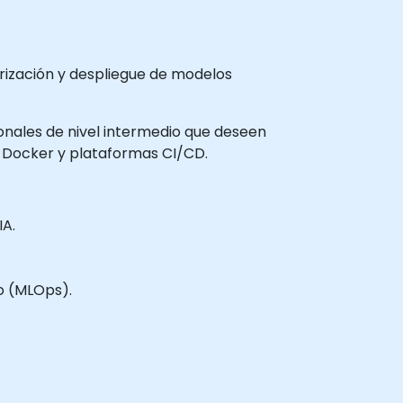
rización y despliegue de modelos
sionales de nivel intermedio que deseen
o Docker y plataformas CI/CD.
IA.
o (MLOps).