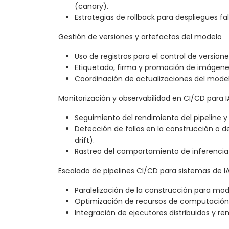
(canary).
Estrategias de rollback para despliegues fal
Gestión de versiones y artefactos del modelo
Uso de registros para el control de versio
Etiquetado, firma y promoción de imágene
Coordinación de actualizaciones del modelo
Monitorización y observabilidad en CI/CD para I
Seguimiento del rendimiento del pipeline y
Detección de fallos en la construcción o 
drift).
Rastreo del comportamiento de inferencia 
Escalado de pipelines CI/CD para sistemas de I
Paralelización de la construcción para mod
Optimización de recursos de computació
Integración de ejecutores distribuidos y re