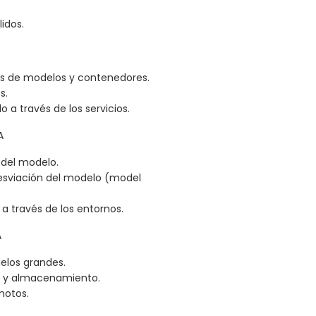
lidos.
nes de modelos y contenedores.
s.
 a través de los servicios.
A
 del modelo.
desviación del modelo (model
a través de los entornos.
A
elos grandes.
n y almacenamiento.
motos.