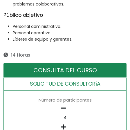
problemas colaborativas.
Público objetivo
Personal administrativo.
Personal operativo.
Líderes de equipo y gerentes.
14 Horas
CONSULTA DEL CURSO
SOLICITUD DE CONSULTORíA
Número de participantes