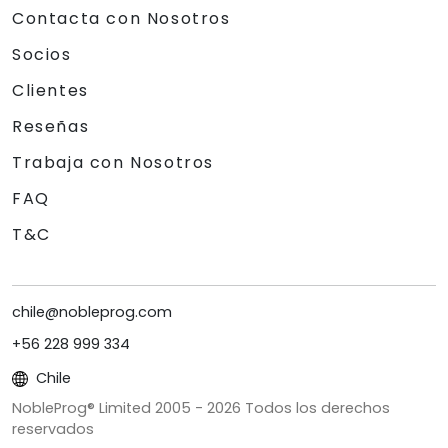
Contacta con Nosotros
Socios
Clientes
Reseñas
Trabaja con Nosotros
FAQ
T&C
chile@nobleprog.com
+56 228 999 334
Chile
NobleProg® Limited 2005 -
2026
Todos los derechos
reservados