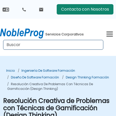
Contacta con Nosotros
Servicios Corporativos
Inicio
Ingeniería De Software Formación
Diseño De Software Formación
Design Thinking Formación
Resolución Creativa De Problemas Con Técnicas De
Gamificación (Design Thinking)
Resolución Creativa de Problemas
con Técnicas de Gamificación
(Design Thinking)