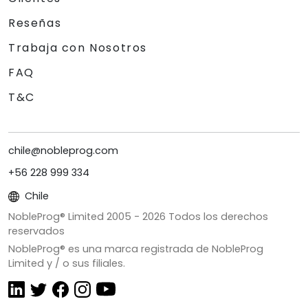
Reseñas
Trabaja con Nosotros
FAQ
T&C
chile@nobleprog.com
+56 228 999 334
Chile
NobleProg® Limited 2005 -
2026
Todos los derechos
reservados
NobleProg® es una marca registrada de NobleProg
Limited y / o sus filiales.