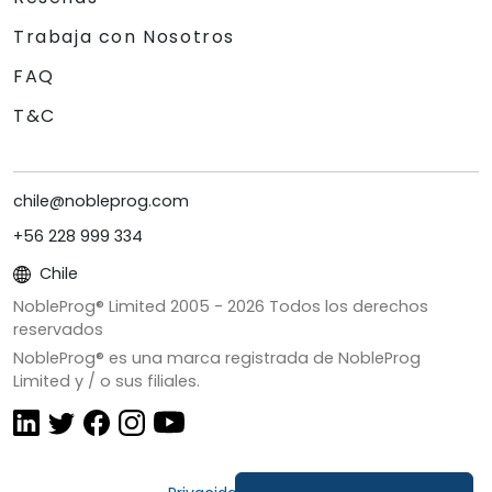
Trabaja con Nosotros
FAQ
T&C
chile@nobleprog.com
+56 228 999 334
Chile
NobleProg® Limited 2005 -
2026
Todos los derechos
reservados
NobleProg® es una marca registrada de NobleProg
Limited y / o sus filiales.