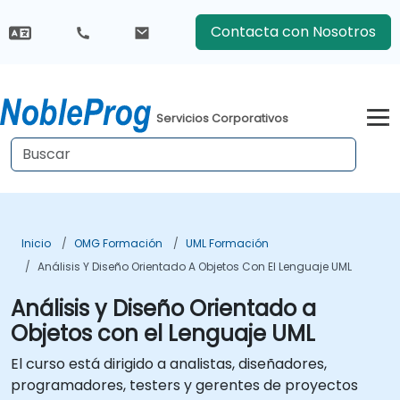
Contacta con Nosotros
Servicios Corporativos
Inicio
OMG Formación
UML Formación
Análisis Y Diseño Orientado A Objetos Con El Lenguaje UML
Análisis y Diseño Orientado a
Objetos con el Lenguaje UML
El curso está dirigido a analistas, diseñadores,
programadores, testers y gerentes de proyectos