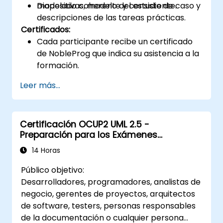
modelado coherente y consistente.
Diapositivas, modelo del estudio de caso y
descripciones de las tareas prácticas.
Certificados:
Cada participante recibe un certificado
de NobleProg que indica su asistencia a la
formación.
Leer más...
Certificación OCUP2 UML 2.5 -
Preparación para los Exámenes
Intermedios
14 Horas
Público objetivo:
Desarrolladores, programadores, analistas de
negocio, gerentes de proyectos, arquitectos
de software, testers, personas responsables
de la documentación o cualquier persona