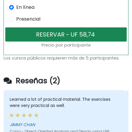
En línea
Presencial
Precio por participante
Los cursos públicos requieren más de 5 participantes.
Reseñas (2)
Learned a lot of practical material. The exercises
were very practical as well.
JIMMY CHAN
Curso - Object-Oriented Analysis and Design using UML