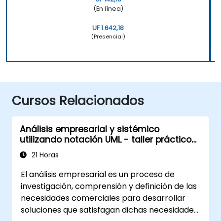
(En línea)
UF 1.642,18
(Presencial)
Cursos Relacionados
Análisis empresarial y sistémico
utilizando notación UML - taller práctico
para PO en la metodología Scrum
21 Horas
El análisis empresarial es un proceso de
investigación, comprensión y definición de las
necesidades comerciales para desarrollar
soluciones que satisfagan dichas necesidades.