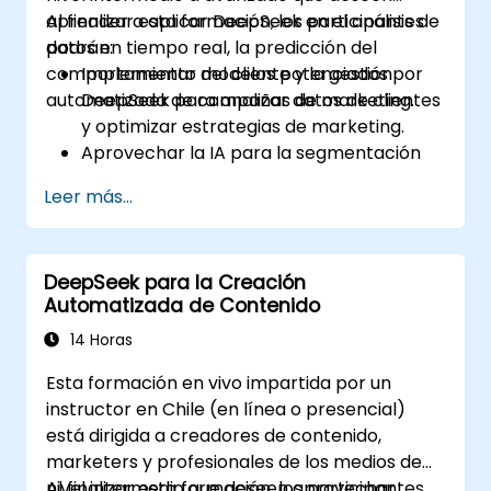
aprender a aplicar DeepSeek en el análisis de
Al finalizar esta formación, los participantes
datos en tiempo real, la predicción del
podrán:
comportamiento del cliente y la gestión
Implementar modelos potenciados por
automatizada de campañas de marketing.
DeepSeek para analizar datos de clientes
y optimizar estrategias de marketing.
Aprovechar la IA para la segmentación
de audiencias y el marketing
Leer más...
personalizado.
Integrar DeepSeek con herramientas de
automatización de marketing para la
DeepSeek para la Creación
gestión de campañas.
Automatizada de Contenido
Aplicar análisis predictivo para predecir
el comportamiento del cliente y mejorar
14 Horas
los esfuerzos de segmentación.
Esta formación en vivo impartida por un
instructor en Chile (en línea o presencial)
está dirigida a creadores de contenido,
marketers y profesionales de los medios de
nivel intermedio que deseen aprovechar
Al finalizar esta formación, los participantes