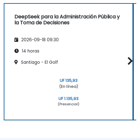
DeepSeek para la Administración Pública y
la Toma de Decisiones
2026-09-18 09:30
14 horas
Santiago - El Golf
UF 135,93
(En línea)
UF 1.135,93
(Presencial)