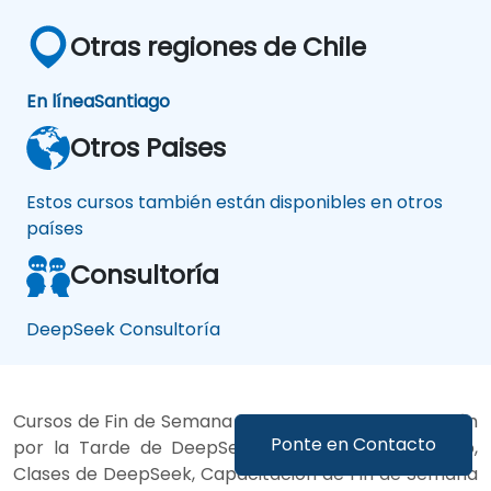
Otras regiones de Chile
En línea
Santiago
Otros Paises
Estos cursos también están disponibles en otros
países
Consultoría
DeepSeek Consultoría
Cursos de Fin de Semana de DeepSeek, Capacitación
Ponte en Contacto
por la Tarde de DeepSeek, DeepSeek boot camp,
Clases de DeepSeek, Capacitación de Fin de Semana