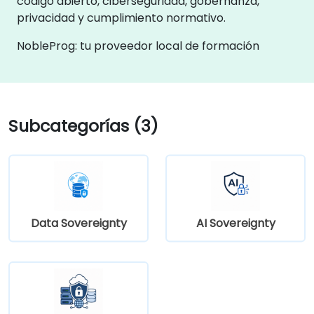
código abierto, ciberseguridad, gobernanza,
privacidad y cumplimiento normativo.
NobleProg: tu proveedor local de formación
Subcategorías (3)
Data Sovereignty
AI Sovereignty