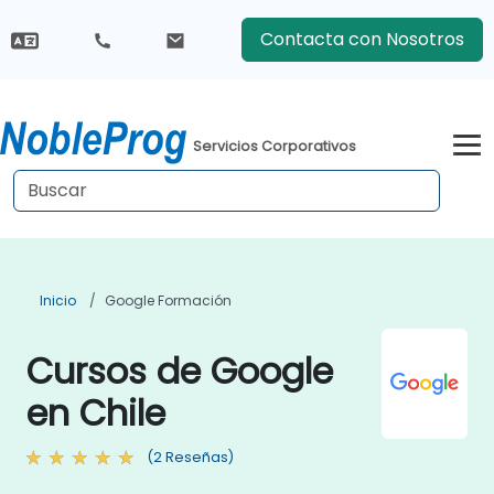
Contacta con Nosotros
Servicios Corporativos
Inicio
Google Formación
Cursos de Google
en Chile
(2 Reseñas)