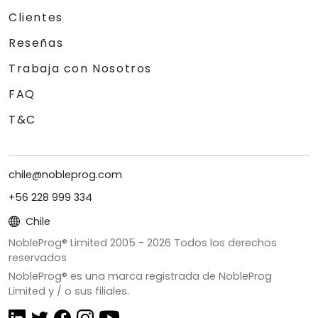
Clientes
Reseñas
Trabaja con Nosotros
FAQ
T&C
chile@nobleprog.com
+56 228 999 334
Chile
NobleProg® Limited 2005 -
2026
Todos los derechos
reservados
NobleProg® es una marca registrada de NobleProg
Limited y / o sus filiales.