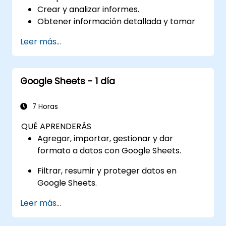
Crear y analizar informes.
Obtener información detallada y tomar
decisiones basadas en datos.
Leer más...
Google Sheets - 1 día
7 Horas
QUÉ APRENDERÁS
Agregar, importar, gestionar y dar
formato a datos con Google Sheets.
Filtrar, resumir y proteger datos en
Google Sheets.
Leer más...
Realizar cálculos y visualizar los datos de
tu hoja de cálculo.