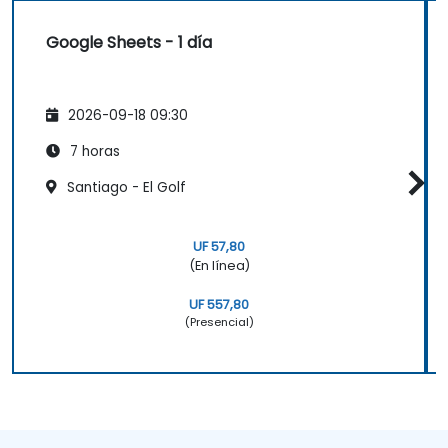
Google Sheets - 1 día
2026-09-18 09:30
7 horas
Santiago - El Golf
UF 57,80
(En línea)
UF 557,80
(Presencial)