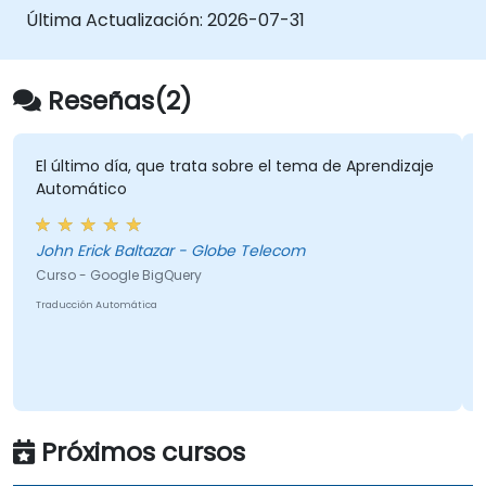
Última Actualización:
Aplicar buenas prácticas para compartir
2026-07-31
y colaborar en Google Sheets.
Reseñas(2)
El último día, que trata sobre el tema de Aprendizaje
Automático
John Erick Baltazar - Globe Telecom
Curso - Google BigQuery
Traducción Automática
Próximos cursos