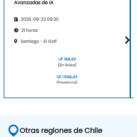
Avanzadas de IA
2026-09-22 09:30
21 horas
Santiago - El Golf
UF 198,43
(En línea)
UF 1.698,43
(Presencial)
Otras regiones de Chile