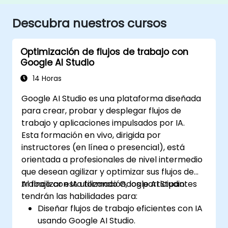
Descubra nuestros cursos
Optimización de flujos de trabajo con
Google AI Studio
14 Horas
Google AI Studio es una plataforma diseñada
para crear, probar y desplegar flujos de
trabajo y aplicaciones impulsados por IA.
Esta formación en vivo, dirigida por
instructores (en línea o presencial), está
orientada a profesionales de nivel intermedio
que desean agilizar y optimizar sus flujos de
trabajo con IA utilizando Google AI Studio.
Al finalizar esta formación, los participantes
tendrán las habilidades para:
Diseñar flujos de trabajo eficientes con IA
usando Google AI Studio.