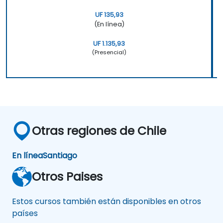
UF 135,93
(En línea)
UF 1.135,93
(Presencial)
Otras regiones de Chile
En línea
Santiago
Otros Paises
Estos cursos también están disponibles en otros
países