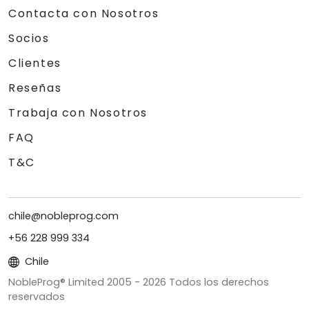
Contacta con Nosotros
Socios
Clientes
Reseñas
Trabaja con Nosotros
FAQ
T&C
chile@nobleprog.com
+56 228 999 334
Chile
NobleProg® Limited 2005 -
2026
Todos los derechos
reservados