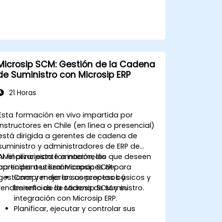
Microsip SCM: Gestión de la Cadena
de Suministro con Microsip ERP
21 Horas
Esta formación en vivo impartida por
instructores en Chile (en línea o presencial)
está dirigida a gerentes de cadena de
suministro y administradores de ERP de
nivel principiante a intermedio que deseen
Al finalizar esta formación, los
aprender a utilizar Microsip SCM para
participantes serán capaces de:
gestionar y mejorar sus procesos y
Comprender los conceptos básicos y
rendimiento de la cadena de suministro.
beneficios de Microsip SCM y su
integración con Microsip ERP.
Planificar, ejecutar y controlar sus
procesos de cadena de suministro