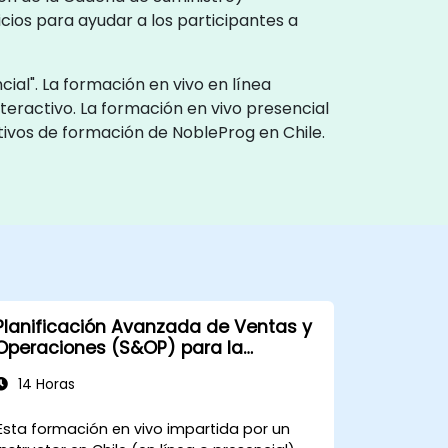
cios para ayudar a los participantes a
ial". La formación en vivo en línea
teractivo. La formación en vivo presencial
ativos de formación de NobleProg en Chile.
Planificación Avanzada de Ventas y
Operaciones (S&OP) para la
Predicción de Demanda
14 Horas
Esta formación en vivo impartida por un