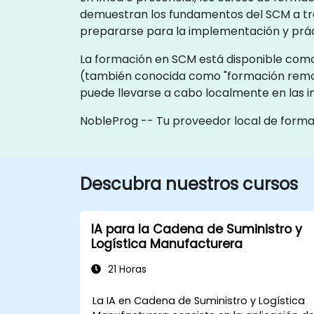
demuestran los fundamentos del SCM a travé
prepararse para la implementación y prác
La formación en SCM está disponible como "
(también conocida como "formación remota
puede llevarse a cabo localmente en las in
NobleProg -- Tu proveedor local de form
Descubra nuestros cursos
IA para la Cadena de Suministro y
Logística Manufacturera
21 Horas
La IA en Cadena de Suministro y Logística