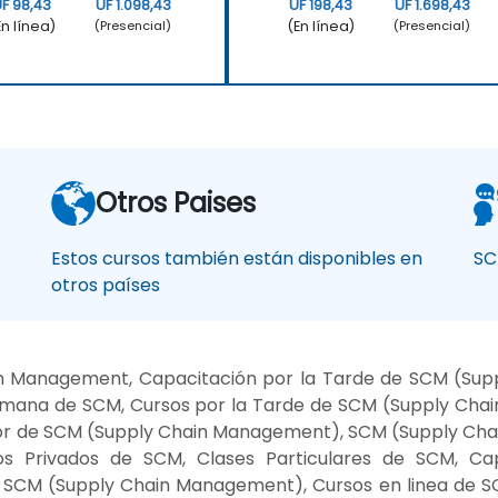
F 98,43
UF 1.098,43
UF 198,43
UF 1.698,43
En línea)
(En línea)
(Presencial)
(Presencial)
Otros Paises
Estos cursos también están disponibles en
SC
otros países
in Management, Capacitación por la Tarde de SCM (Su
emana de SCM, Cursos por la Tarde de SCM (Supply Cha
r de SCM (Supply Chain Management), SCM (Supply Chai
s Privados de SCM, Clases Particulares de SCM, Ca
SCM (Supply Chain Management), Cursos en linea de S