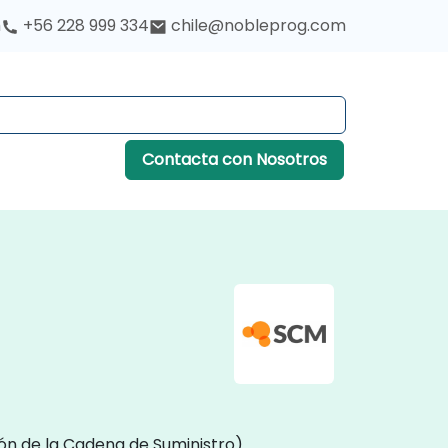
h
+56 228 999 334
chile@nobleprog.com
Contacta con Nosotros
ión de la Cadena de Suministro)