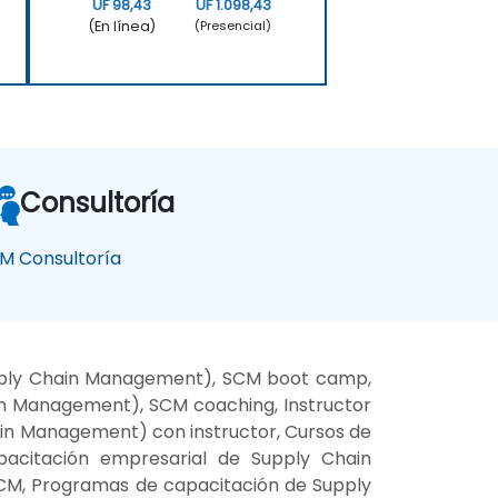
UF 98,43
UF 1.098,43
(En línea)
(Presencial)
Consultoría
M Consultoría
pply Chain Management), SCM boot camp,
in Management), SCM coaching, Instructor
n Management) con instructor, Cursos de
pacitación empresarial de Supply Chain
CM, Programas de capacitación de Supply