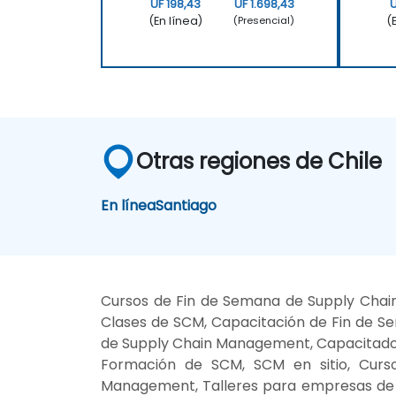
UF 198,43
UF 1.698,43
U
(En línea)
(
(Presencial)
Otras regiones de Chile
En línea
Santiago
Cursos de Fin de Semana de Supply Cha
Clases de SCM, Capacitación de Fin de S
de Supply Chain Management, Capacitado
Formación de SCM, SCM en sitio, Curso
Management, Talleres para empresas de 