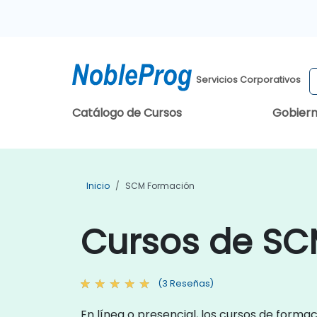
Servicios Corporativos
Catálogo de Cursos
Gobier
Inicio
SCM Formación
Cursos de SC
(3 Reseñas)
En línea o presencial, los cursos de forma