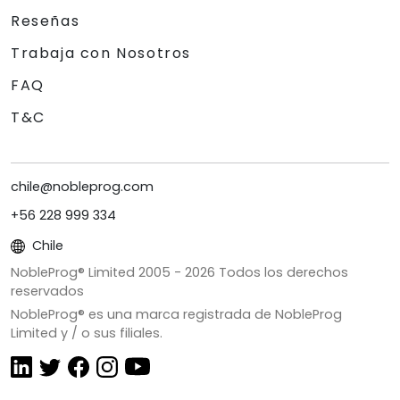
Reseñas
Trabaja con Nosotros
FAQ
T&C
chile@nobleprog.com
+56 228 999 334
Chile
NobleProg® Limited 2005 -
2026
Todos los derechos
reservados
NobleProg® es una marca registrada de NobleProg
Limited y / o sus filiales.