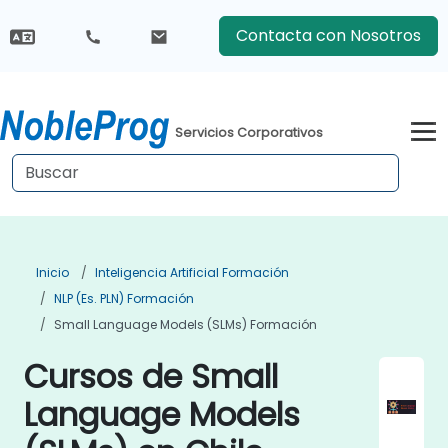
Contacta con Nosotros
Servicios Corporativos
Inicio
Inteligencia Artificial Formación
NLP (es. PLN) Formación
Small Language Models (SLMs) Formación
Cursos de Small
Language Models