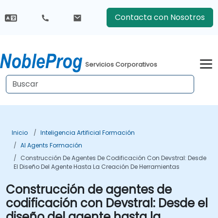
Contacta con Nosotros
Servicios Corporativos
Inicio
Inteligencia Artificial Formación
AI Agents Formación
Construcción De Agentes De Codificación Con Devstral: Desde
El Diseño Del Agente Hasta La Creación De Herramientas
Construcción de agentes de
codificación con Devstral: Desde el
diseño del agente hasta la