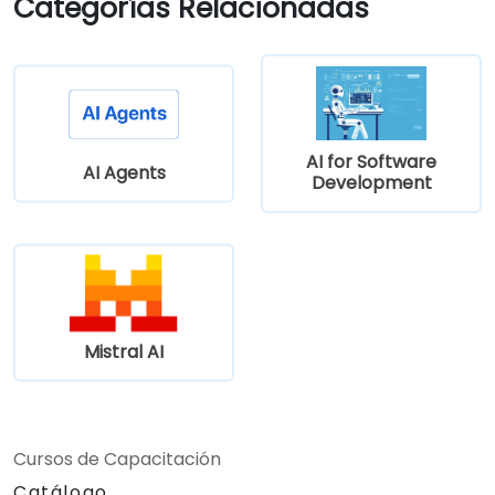
Categorías Relacionadas
código Python.
AI for Software
AI Agents
Development
Mistral AI
Cursos de Capacitación
Catálogo