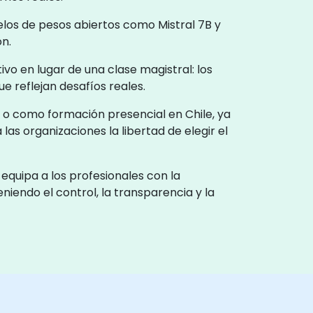
los de pesos abiertos como Mistral 7B y
ón.
ivo en lugar de una clase magistral: los
e reflejan desafíos reales.
 o como formación presencial en Chile, ya
las organizaciones la libertad de elegir el
equipa a los profesionales con la
iendo el control, la transparencia y la