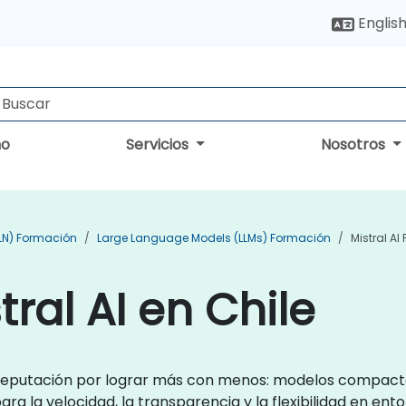
Englis
no
Servicios
Nosotros
PLN) Formación
Large Language Models (LLMs) Formación
Mistral A
ral AI en Chile
 reputación por lograr más con menos: modelos compact
 la velocidad, la transparencia y la flexibilidad en ento