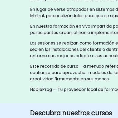
En lugar de verse atrapados en sistemas 
Mixtral, personalizándolos para que se ajus
En nuestra formación en vivo impartida por 
participantes crean, afinan e implementan 
Las sesiones se realizan como formación e
sea en las instalaciones del cliente o dent
entorno que mejor se adapte a sus necesi
Este recorrido de curso —a menudo referid
confianza para aprovechar modelos de leng
creatividad firmemente en sus manos.
NobleProg — Tu proveedor local de forma
Descubra nuestros cursos