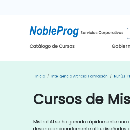
Servicios Corporativos
Catálogo de Cursos
Gobier
Inicio
Inteligencia Artificial Formación
NLP (es. 
Cursos de Mist
Mistral AI se ha ganado rápidamente una
desproporcionadamente alto, diseñados para