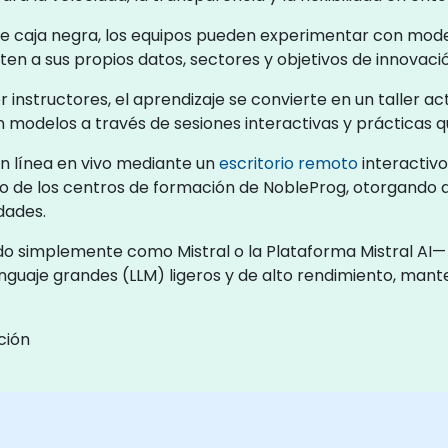
de caja negra, los equipos pueden experimentar con mode
ten a sus propios datos, sectores y objetivos de innovaci
instructores, el aprendizaje se convierte en un taller act
modelos a través de sesiones interactivas y prácticas qu
n línea en vivo mediante un
escritorio remoto
interactivo
ro de los centros de formación de NobleProg, otorgando a 
dades.
o simplemente como Mistral o la Plataforma Mistral AI— 
uaje grandes (LLM) ligeros y de alto rendimiento, manten
ción