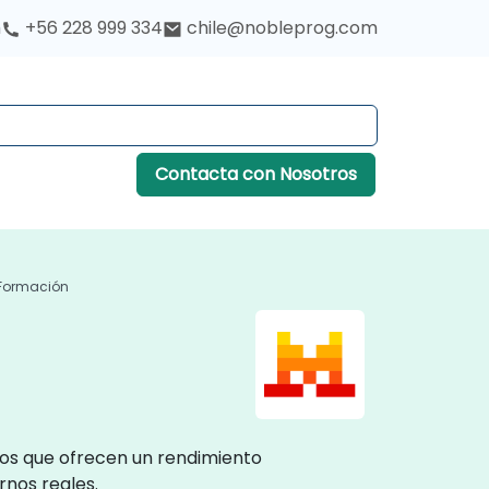
h
+56 228 999 334
chile@nobleprog.com
Contacta con Nosotros
I Formación
os que ofrecen un rendimiento
rnos reales.