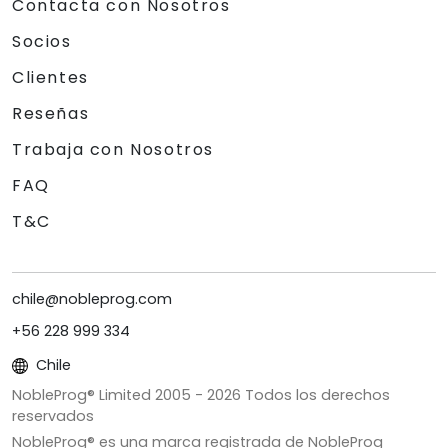
Contacta con Nosotros
Socios
Clientes
Reseñas
Trabaja con Nosotros
FAQ
T&C
chile@nobleprog.com
+56 228 999 334
Chile
NobleProg® Limited 2005 -
2026
Todos los derechos
reservados
NobleProg® es una marca registrada de NobleProg