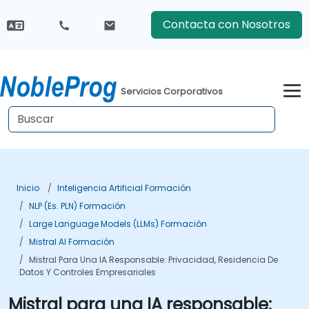
Contacta con Nosotros
Servicios Corporativos
Inicio
Inteligencia Artificial Formación
NLP (es. PLN) Formación
Large Language Models (LLMs) Formación
Mistral AI Formación
Mistral Para Una IA Responsable: Privacidad, Residencia De
Datos Y Controles Empresariales
Mistral para una IA responsable: