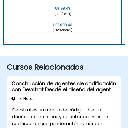
UF 98,43
(En línea)
UF 1.098,43
(Presencial)
Cursos Relacionados
Construcción de agentes de codificación
con Devstral: Desde el diseño del agente
hasta la creación de herramientas
14 Horas
Devstral es un marco de código abierto
diseñado para crear y ejecutar agentes de
codificación que pueden interactuar con